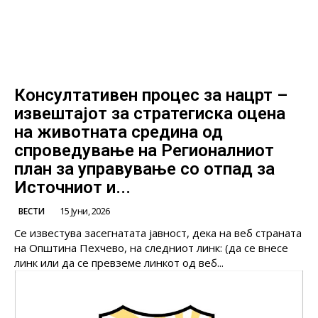
Консултативен процес за нацрт –
извештајот за стратегиска оцена
на животната средина од
спроведување на Регионалниот
план за управување со отпад за
Источниот и...
15 Јуни, 2026
ВЕСТИ
Се известува засегнатата јавност, дека на веб страната
на Општина Пехчево, на следниот линк: (да се внесе
линк или да се превземе линкот од веб...