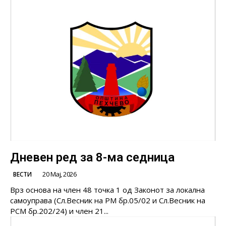
Дневен ред за 8-ма седница
20 Мај, 2026
ВЕСТИ
Врз основа на член 48 точка 1 од Законот за локална
самоуправа (Сл.Весник на РМ бр.05/02 и Сл.Весник на
РСМ бр.202/24) и член 21...