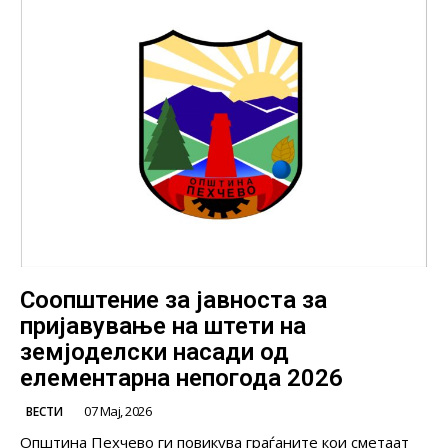
Соопштение за јавноста за
пријавување на штети на
земјоделски насади од
елементарна непогода 2026
07 Мај, 2026
ВЕСТИ
Општина Пехчево ги повикува граѓаните кои сметаат