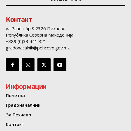
Контакт
ул.Равен бр.8 2326 Пехчево
Република Северна Македонија
+389 (0)33 441 321
gradonacalnik@pehcevo.gov.mk
Информации
Почетна
Градоначалник
За Пехчево
Контакт