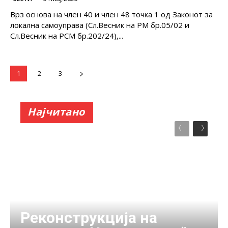
Врз основа на член 40 и член 48 точка 1 од Законот за
локална самоуправа (Сл.Весник на РМ бр.05/02 и
Сл.Весник на РСМ бр.202/24),...
1
2
3
Најчитано
Реконструкција на