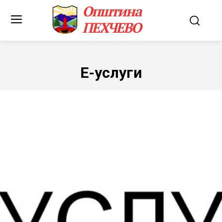
Општина
ПЕХЧЕВО
Е-услуги