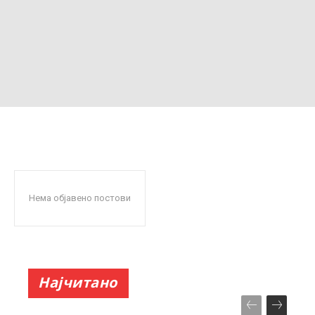
Нема објавено постови
Најчитано