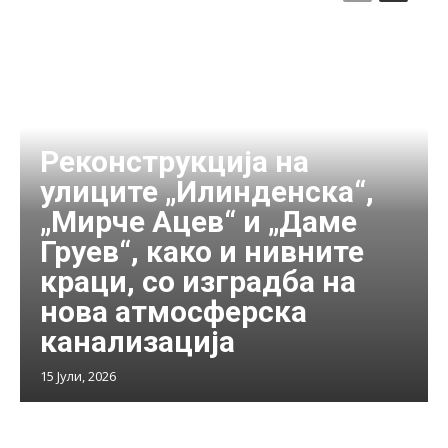
Реконструкција на
улиците „Илинденска“,
„Мирче Ацев“ и „Даме
Груев“, како и нивните
краци, со изградба на
нова атмосферска
канализација
15 Јули, 2026