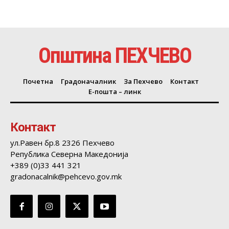
Општина ПЕХЧЕВО
Почетна
Градоначалник
За Пехчево
Контакт
Е-пошта – линк
Контакт
ул.Равен бр.8 2326 Пехчево
Република Северна Македонија
+389 (0)33 441 321
gradonacalnik@pehcevo.gov.mk