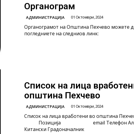
Органограм
01 Октомври, 2024
АДМИНИСТРАЦИЈА
Органограмот на Општина Пехчево можете д
погледниете на следниов линк:
Список на лица вработен
општина Пехчево
01 Октомври, 2024
АДМИНИСТРАЦИЈА
Список на лица вработени во општина Пехчево Л
Позиција email Телефон Александар
Китански Градоначалник