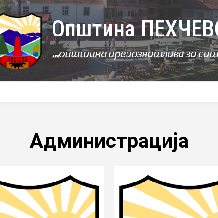
Општина ПЕХЧЕВ
...општина препознатлива за си
УРБАНИЗАМ
КОМУНАЛНИ ДЕЈНОСТИ
ЛЕР
Администрација