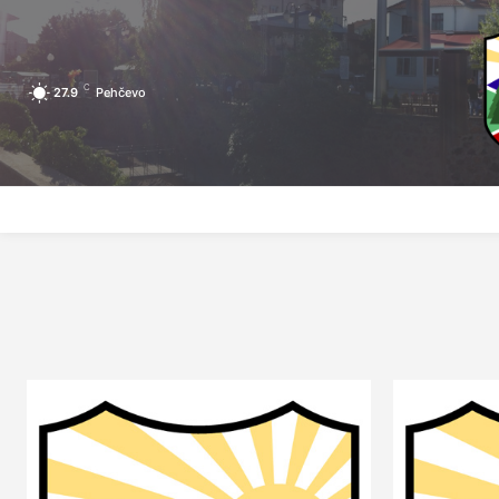
C
27.9
Pehčevo
ПОЧЕТНА
ЗА ПЕХЧЕВО
ЛОКАЛНА САМОУПРАВА