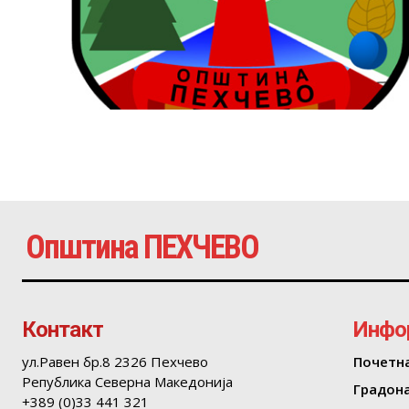
Општина ПЕХЧЕВО
Контакт
Инфо
ул.Равен бр.8 2326 Пехчево
Почетн
Република Северна Македонија
Градон
+389 (0)33 441 321