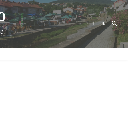
О
те
ФИНАНСИИ
ВЕСТИ
Е-УСЛУГИ
КОНТАКТ