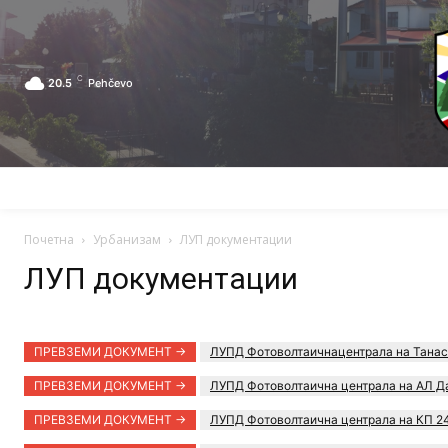
C
20.5
Pehčevo
ПОЧЕТНА
ЗА ПЕХЧЕВО
ЛОКАЛНА САМОУПРАВА
Почетна
Урбанизам
ЛУП документации
ЛУП документации
ПРЕВЗЕМИ ДОКУМЕНТ ->
ЛУПД Фотоволтаичнацентрала на Танас
ПРЕВЗЕМИ ДОКУМЕНТ ->
ЛУПД Фотоволтаична централа на АЛ Д
ПРЕВЗЕМИ ДОКУМЕНТ ->
ЛУПД Фотоволтаична централа на КП 2