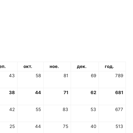
п.
окт.
ное.
дек.
год.
43
58
81
69
789
38
44
71
62
681
42
55
83
53
677
25
44
75
40
513