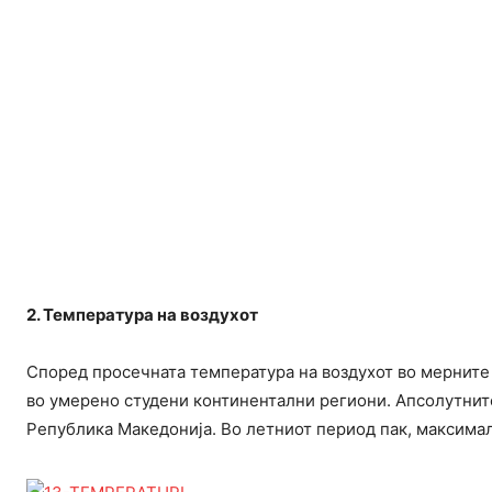
2. Температура на воздухот
Според просечната температура на воздухот во мерните м
во умерено студени континентални региони. Апсолутните
Република Македонија. Во летниот период пак, максимал