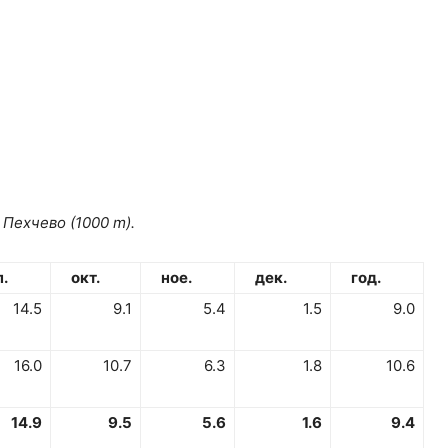
Пехчево (1000 m).
.
окт.
ное.
дек.
год.
14.5
9.1
5.4
1.5
9.0
16.0
10.7
6.3
1.8
10.6
14.9
9.5
5.6
1.6
9.4