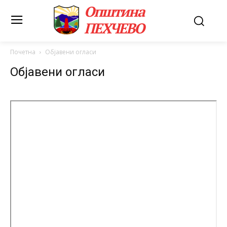
Општина
ПЕХЧЕВО
Почетна
Објавени огласи
Објавени огласи