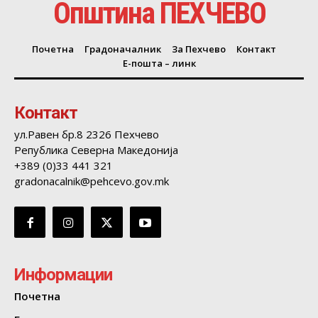
Општина ПЕХЧЕВО
Почетна
Градоначалник
За Пехчево
Контакт
Е-пошта – линк
Контакт
ул.Равен бр.8 2326 Пехчево
Република Северна Македонија
+389 (0)33 441 321
gradonacalnik@pehcevo.gov.mk
Информации
Почетна