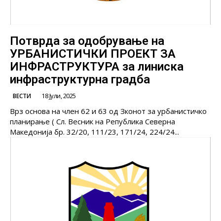
Потврда за одобрување на
УРБАНИСТИЧКИ ПРOЕКТ ЗА
ИНФРАСТРУКТУРА за линиска
инфраструктурна градба
18 Јули, 2025
ВЕСТИ
Врз основа на член 62 и 63 од Зконот за урбанистичко
планирање ( Сл. Весник на Република Северна
Македонија бр. 32/20, 111/23, 171/24, 224/24...