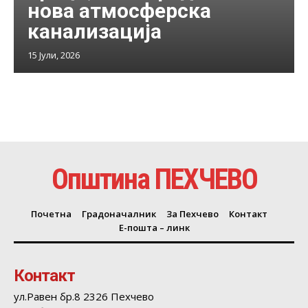
нова атмосферска
канализација
15 Јули, 2026
Општина ПЕХЧЕВО
Почетна
Градоначалник
За Пехчево
Контакт
Е-пошта – линк
Контакт
ул.Равен бр.8 2326 Пехчево