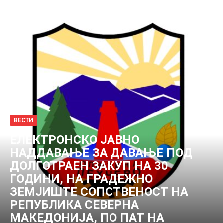
ВЕСТИ
ЕЛЕКТРОНСКО ЈАВНО
НАДДАВАЊЕ ЗА ДАВАЊЕ ПОД
ДОЛГОТРАЕН ЗАКУП НА 30
ГОДИНИ, НА ГРАДЕЖНО
ЗЕМЈИШТЕ СОПСТВЕНОСТ НА
РЕПУБЛИКА СЕВЕРНА
МАКЕДОНИЈА, ПО ПАТ НА