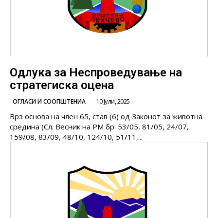
Одлука за Неспроведување на
стратегиска оцена
10 Јули, 2025
ОГЛАСИ И СООПШТЕНИА
Врз основа на член 65, став (6) од Законот за животна
средина (Сл. Весник на РМ бр. 53/05, 81/05, 24/07,
159/08, 83/09, 48/10, 124/10, 51/11,...