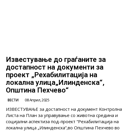
Известување до граѓаните за
достапност на документи за
проект „Рехабилитација на
локална улица„Илинденска“,
Општина Пехчево“
08 Април, 2025
ВЕСТИ
ИЗВЕСТУВАЊЕ за достапност на документ Контролна
Листа на План за управување со животна средина и
социјални аспектиза под-проект “Рехабилитација на
локална улица „Илинденска“,во Општина Пехчево во