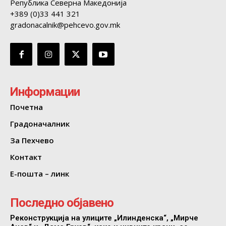
Република Северна Македонија
+389 (0)33 441 321
gradonacalnik@pehcevo.gov.mk
Информации
Почетна
Градоначалник
За Пехчево
Контакт
Е-пошта – линк
Последно објавено
Реконструкција на улиците „Илинденска“, „Мирче