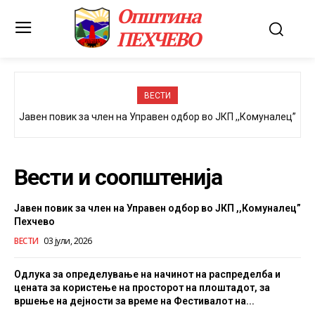
Општина
ПЕХЧЕВО
ВЕСТИ
Јавен повик за член на Управен одбор во ЈКП ,,Комуналец”
Пехчево
Вести и соопштенија
Јавен повик за член на Управен одбор во ЈКП ,,Комуналец”
Пехчево
ВЕСТИ
03 јули, 2026
Одлука за определување на начинот на распределба и
цената за користење на просторот на плоштадот, за
вршење на дејности за време на Фестивалот на...