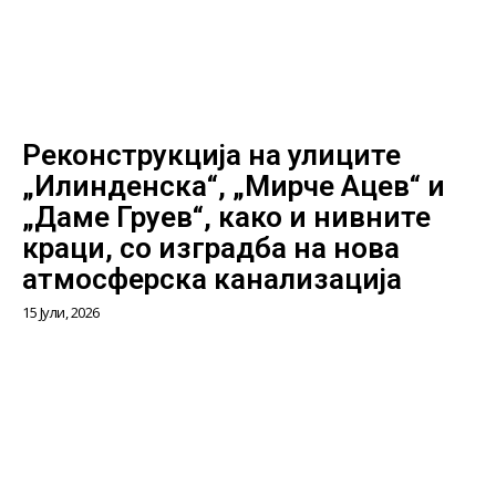
Реконструкција на улиците
„Илинденска“, „Мирче Ацев“ и
„Даме Груев“, како и нивните
краци, со изградба на нова
атмосферска канализација
15 Јули, 2026