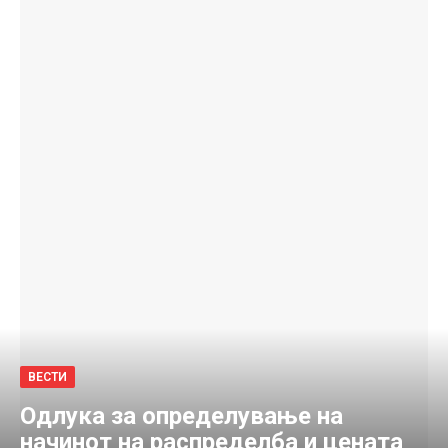
ВЕСТИ
Одлука за определување на
начинот на распределба и цената