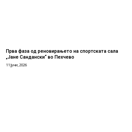
Прва фаза од реновирањето на спортската сала
„Јане Сандански“ во Пехчево
11 Јуни, 2026