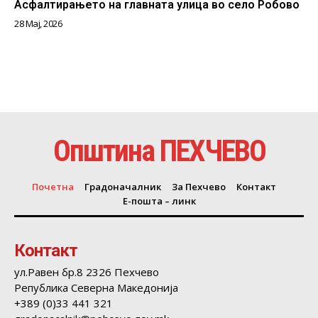
Асфалтирањето на главната улица во село Робово
28 Мај, 2026
Општина ПЕХЧЕВО
Почетна
Градоначалник
За Пехчево
Контакт
Е-пошта – линк
Контакт
ул.Равен бр.8 2326 Пехчево
Република Северна Македонија
+389 (0)33 441 321