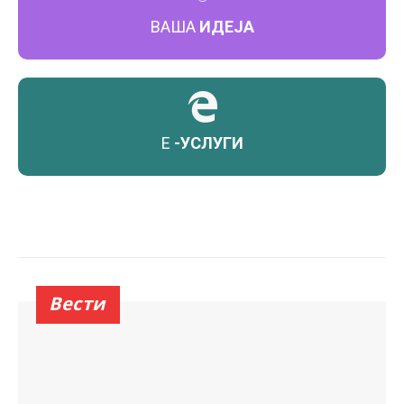
ВАША
ИДЕЈА
Е
-УСЛУГИ
Вести