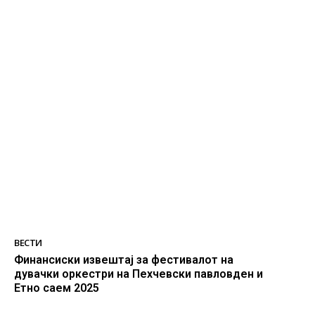
ВЕСТИ
Финансиски извештај за фестивалот на
дувачки оркестри на Пехчевски павловден и
Етно саем 2025