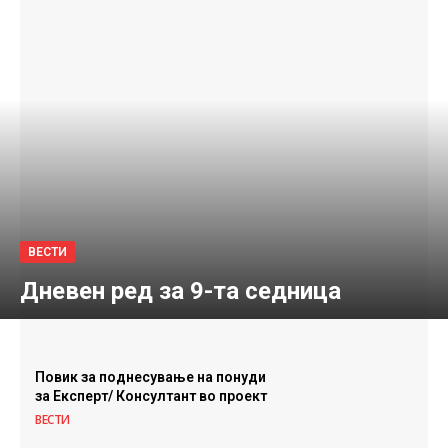
ВЕСТИ
Дневен ред за 9-та седница
Повик за поднесување на понуди
за Експерт/ Консултант во проект
ВЕСТИ