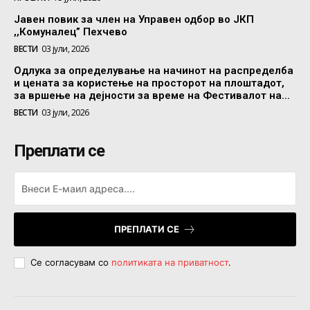
Јавен повик за член на Управен одбор во ЈКП
,,Комуналец” Пехчево
ВЕСТИ
03 јули, 2026
Одлука за определување на начинот на распределба
и цената за користење на просторот на плоштадот,
за вршење на дејности за време на Фестивалот на...
ВЕСТИ
03 јули, 2026
Преплати се
ПРЕПЛАТИ СЕ
Се согласувам со
политиката на приватност
.