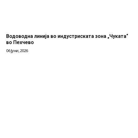
Водоводна линија во индустриската зона „Чуката“
во Пехчево
06 Јуни, 2026