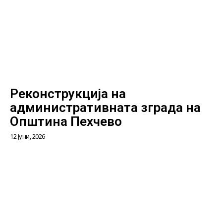
Реконструкција на
административната зграда на
Општина Пехчево
12 Јуни, 2026