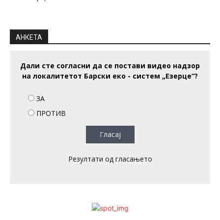
АНКЕТА
Дали сте согласни да се постави видео надзор
на локалитетот Барски еко - систем „Езерце“?
ЗА
ПРОТИВ
Резултати од гласањето