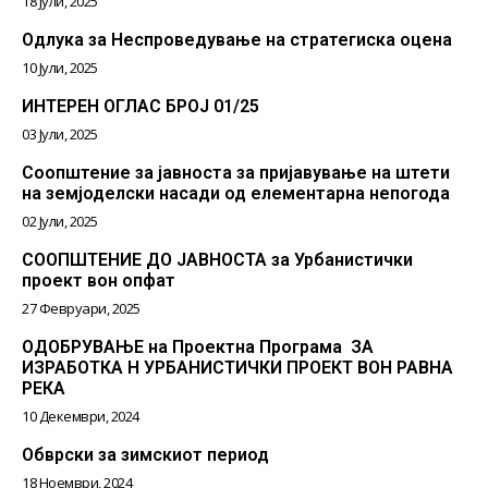
18 Јули, 2025
Одлука за Неспроведување на стратегиска оцена
10 Јули, 2025
ИНТЕРЕН ОГЛАС БРОЈ 01/25
03 Јули, 2025
Соопштение за јавноста за пријавување на штети
на земјоделски насади од елементарна непогода
02 Јули, 2025
СООПШТЕНИЕ ДО ЈАВНОСТА за Урбанистички
проект вон опфат
27 Февруари, 2025
ОДОБРУВАЊЕ на Проектна Програма ЗА
ИЗРАБОТКА Н УРБАНИСТИЧКИ ПРОЕКТ ВОН РАВНА
РЕКА
10 Декември, 2024
Обврски за зимскиот период
18 Ноември, 2024