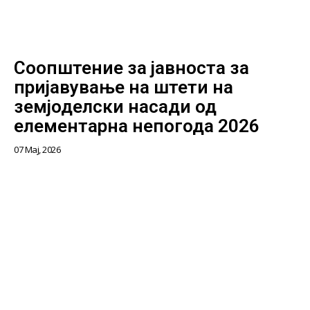
Соопштение за јавноста за
пријавување на штети на
земјоделски насади од
елементарна непогода 2026
07 Мај, 2026