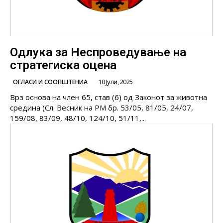
Одлука за Неспроведување на
стратегиска оцена
10 Јули, 2025
ОГЛАСИ И СООПШТЕНИА
Врз основа на член 65, став (6) од Законот за животна
средина (Сл. Весник на РМ бр. 53/05, 81/05, 24/07,
159/08, 83/09, 48/10, 124/10, 51/11,...