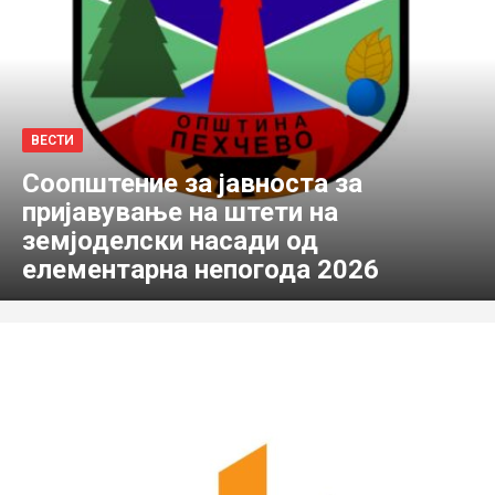
ВЕСТИ
Соопштение за јавноста за
пријавување на штети на
земјоделски насади од
елементарна непогода 2026