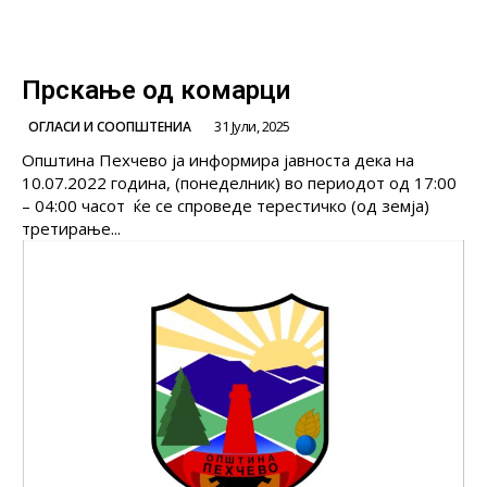
Прскање од комарци
31 Јули, 2025
ОГЛАСИ И СООПШТЕНИА
Општина Пехчево ја информира јавноста дека на
10.07.2022 година, (понеделник) во периодот од 17:00
– 04:00 часот ќе се спроведе терестичко (од земја)
третирање...