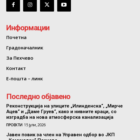
Информации
Почетна
Градоначалник
За Пехчево
Контакт
Е-пошта – линк
Последно објавено
Реконструкција на улиците „Илинденска“, „Мирче
Ацев“ и „Даме Груев“, како и нивните краци, со
изградба на нова атмосферска канализација
ПРОЕКТИ
15 јули, 2026
Јавен повик за член на Управен одбор во ЈКП