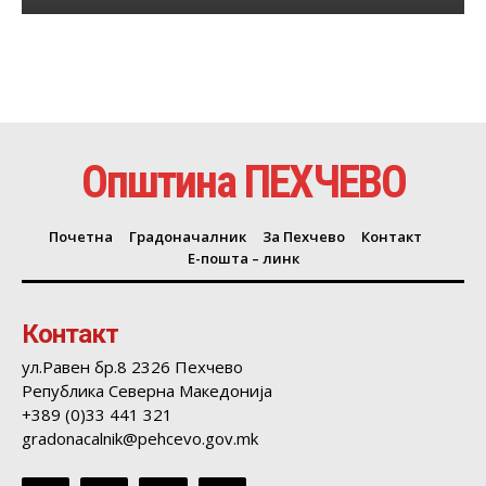
Општина ПЕХЧЕВО
Почетна
Градоначалник
За Пехчево
Контакт
Е-пошта – линк
Контакт
ул.Равен бр.8 2326 Пехчево
Република Северна Македонија
+389 (0)33 441 321
gradonacalnik@pehcevo.gov.mk