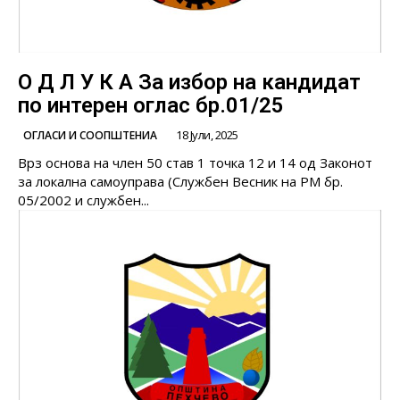
О Д Л У К А За избор на кандидат
по интерен оглас бр.01/25
18 Јули, 2025
ОГЛАСИ И СООПШТЕНИА
Врз основа на член 50 став 1 точка 12 и 14 од Законот
за локална самоуправа (Службен Весник на РМ бр.
05/2002 и службен...