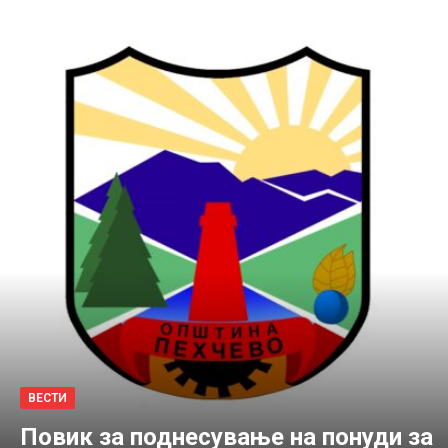
ВЕСТИ
Повик за поднесување на понуди за