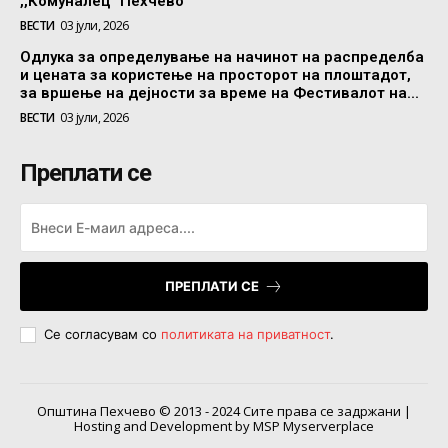
,,Комуналец” Пехчево
ВЕСТИ
03 јули, 2026
Одлука за определување на начинот на распределба
и цената за користење на просторот на плоштадот,
за вршење на дејности за време на Фестивалот на...
ВЕСТИ
03 јули, 2026
Преплати се
ПРЕПЛАТИ СЕ
Се согласувам со
политиката на приватност
.
Општина Пехчево © 2013 - 2024 Сите права се задржани |
Hosting and Development by MSP Myserverplace