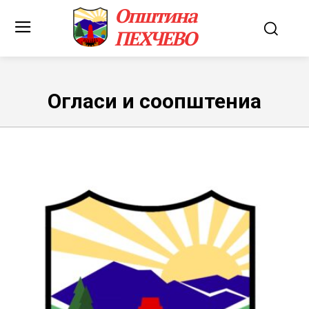
Општина
ПЕХЧЕВО
Огласи и соопштениа