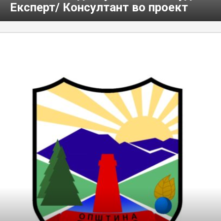
Експерт/ Консултант во проект