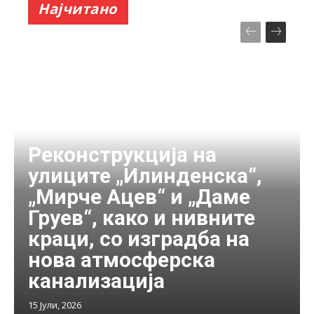
Најчитано
Реконструкција на
улиците „Илинденска“,
„Мирче Ацев“ и „Даме
Груев“, како и нивните
краци, со изградба на
нова атмосферска
канализација
15 Јули, 2026