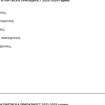
И ПАРТИСКА ПРИПАДНОСТ 2025-2029 година:
нец;
кедонка;
ец;
 македонка;
едонец;
________________________________________________________________
 ПАРТИСКА ПРИПАДНОСТ 2021-2025 година: