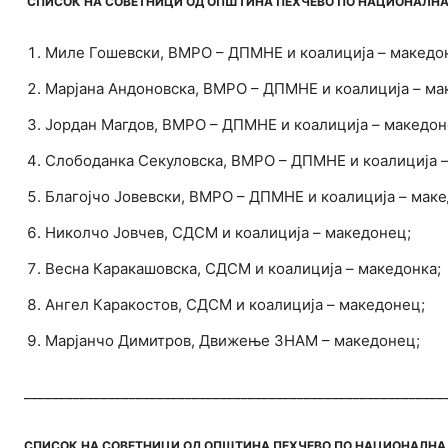
СПИСОК НА СОВЕТНИЦИ ОД ОПШТИНА ПЕХЧЕВО ПО НАЦИОНАЛНА 
Миле Гошевски, ВМРО – ДПМНЕ и коалиција – македо
Марјана Андоновска, ВМРО – ДПМНЕ и коалиција – ма
Јордан Магдов, ВМРО – ДПМНЕ и коалиција – македон
Слободанка Секуловска, ВМРО – ДПМНЕ и коалиција –
Благојчо Јовевски, ВМРО – ДПМНЕ и коалиција – мак
Николчо Јовчев, СДСМ и коалиција – македонец;
Весна Каракашовска, СДСМ и коалиција – македонка;
Ангел Каракостов, СДСМ и коалиција – македонец;
Марјанчо Димитров, Движење ЗНАМ – македонец;
____________________________________________________________
СПИСОК НА СОВЕТНИЦИ ОД ОПШТИНА ПЕХЧЕВО ПО НАЦИОНАЛНА И