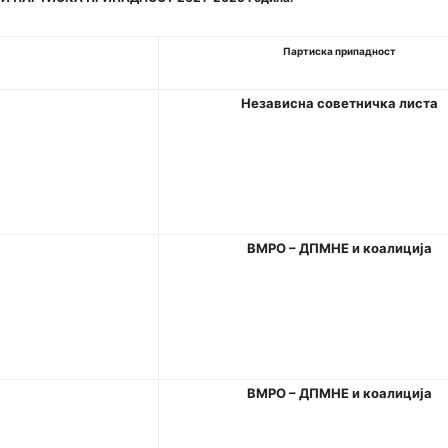
Партиска припадност
Независна советничка листа
ВМРО
–
ДПМНЕ
и
коалиција
ВМРО
–
ДПМНЕ
и
коалиција