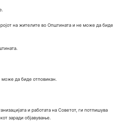
е.
бројот на жителите во Општината и не може да биде
штината.
е може да биде отповикан.
анизацијата и работата на Советот, ги потпишува
кот заради објавување.