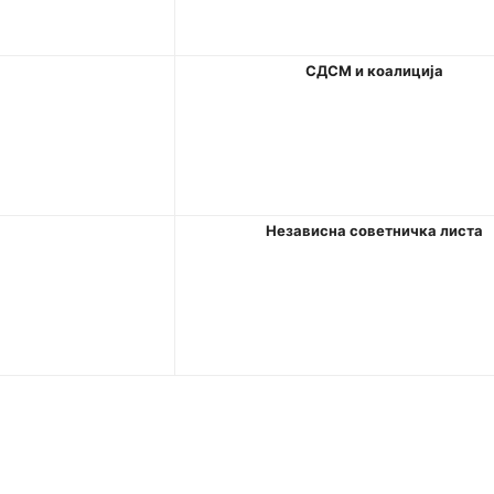
СДСМ
и
коалиција
Независна советничка листа