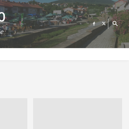
О
те
ФИНАНСИИ
ВЕСТИ
Е-УСЛУГИ
КОНТАКТ