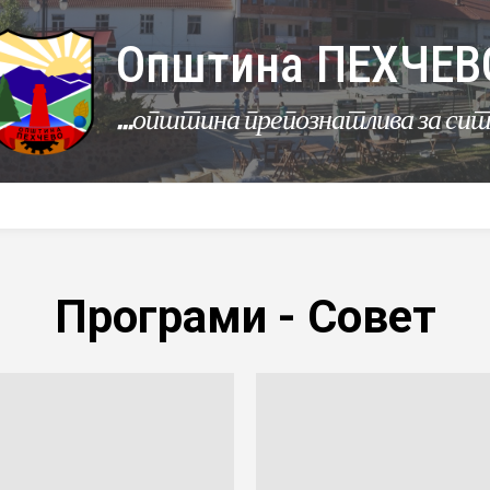
Општина ПЕХЧЕВ
...општина препознатлива за си
УРБАНИЗАМ
КОМУНАЛНИ ДЕЈНОСТИ
ЛЕР
Програми - Совет