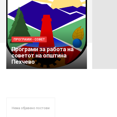
ПРОГРАМИ - СОВЕТ
Програми за работа на
советот на општина
Пехчево
Нема објавено постови