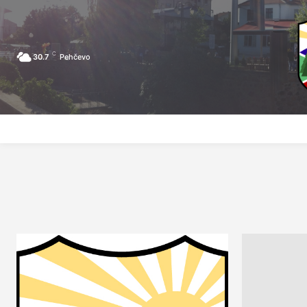
C
30.7
Pehčevo
ПОЧЕТНА
ЗА ПЕХЧЕВО
ЛОКАЛНА САМОУПРАВА