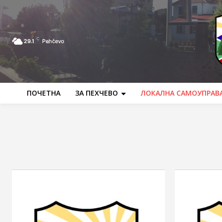
C
29.1
Pehčevo
ПОЧЕТНА
ЗА ПЕХЧЕВО
ЛОКАЛНА САМОУПРАВ