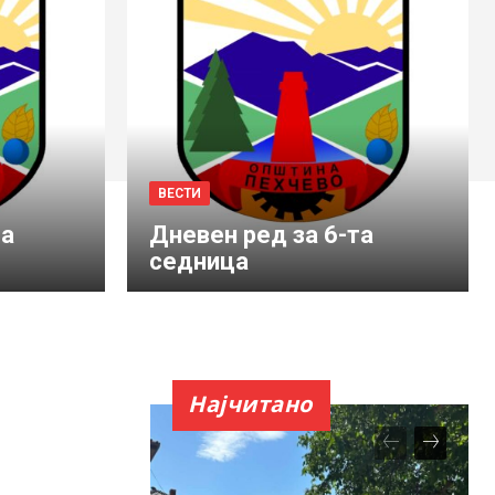
ВЕСТИ
ма
Дневен ред за 6-та
седница
Најчитано