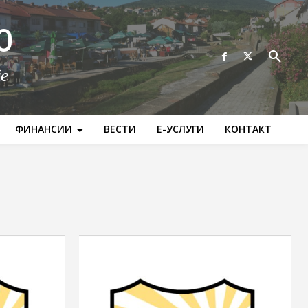
О
те
ФИНАНСИИ
ВЕСТИ
Е-УСЛУГИ
КОНТАКТ