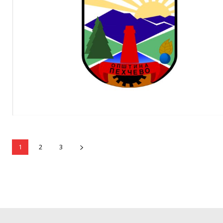
1
2
3