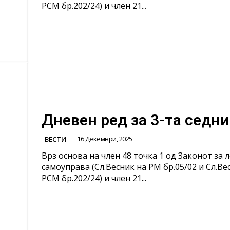
РСМ бр.202/24) и член 21...
Дневен ред за 3-та седн
16 Декември, 2025
ВЕСТИ
Врз основа на член 48 точка 1 од Законот за 
самоуправа (Сл.Весник на РМ бр.05/02 и Сл.Ве
РСМ бр.202/24) и член 21...