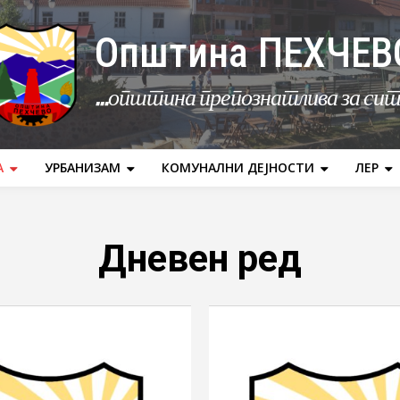
Општина ПЕХЧЕВ
...општина препознатлива за си
А
УРБАНИЗАМ
КОМУНАЛНИ ДЕЈНОСТИ
ЛЕР
Дневен ред