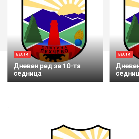
ВЕСТИ
ВЕСТИ
Дневен ред за 10-та
Дневен
седница
седни