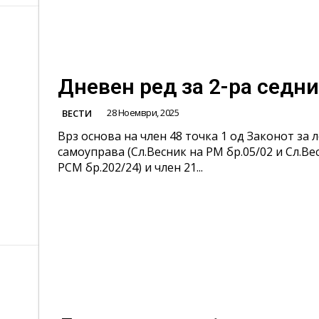
Дневен ред за 2-ра седн
28 Ноември, 2025
ВЕСТИ
Врз основа на член 48 точка 1 од Законот за 
самоуправа (Сл.Весник на РМ бр.05/02 и Сл.Ве
РСМ бр.202/24) и член 21...