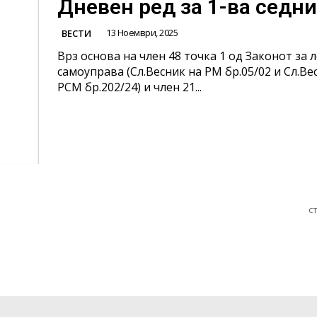
Дневен ред за 1-ва седн
13 Ноември, 2025
ВЕСТИ
Врз основа на член 48 точка 1 од Законот за 
самоуправа (Сл.Весник на РМ бр.05/02 и Сл.Ве
РСМ бр.202/24) и член 21...
с