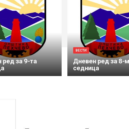
ВЕСТИ
 ред за 9-та
Дневен ред за 8-
ца
седница