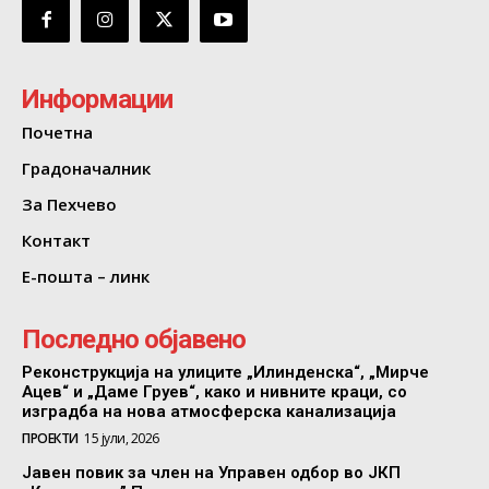
Информации
Почетна
Градоначалник
За Пехчево
Контакт
Е-пошта – линк
Последно објавено
Реконструкција на улиците „Илинденска“, „Мирче
Ацев“ и „Даме Груев“, како и нивните краци, со
изградба на нова атмосферска канализација
ПРОЕКТИ
15 јули, 2026
Јавен повик за член на Управен одбор во ЈКП