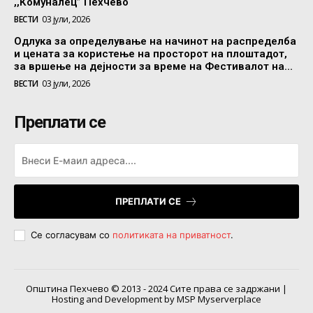
,,Комуналец” Пехчево
ВЕСТИ
03 јули, 2026
Одлука за определување на начинот на распределба
и цената за користење на просторот на плоштадот,
за вршење на дејности за време на Фестивалот на...
ВЕСТИ
03 јули, 2026
Преплати се
ПРЕПЛАТИ СЕ
Се согласувам со
политиката на приватност
.
Општина Пехчево © 2013 - 2024 Сите права се задржани |
Hosting and Development by MSP Myserverplace