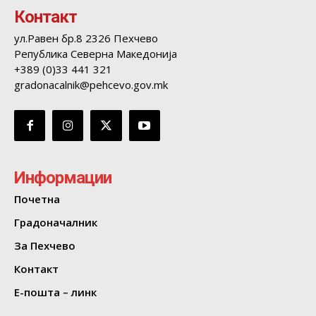
Контакт
ул.Равен бр.8 2326 Пехчево
Република Северна Македонија
+389 (0)33 441 321
gradonacalnik@pehcevo.gov.mk
Информации
Почетна
Градоначалник
За Пехчево
Контакт
Е-пошта – линк