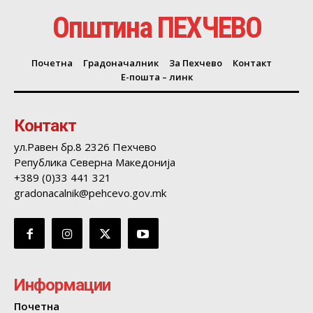
Општина ПЕХЧЕВО
Почетна
Градоначалник
За Пехчево
Контакт
Е-пошта – линк
Контакт
ул.Равен бр.8 2326 Пехчево
Република Северна Македонија
+389 (0)33 441 321
gradonacalnik@pehcevo.gov.mk
Информации
Почетна