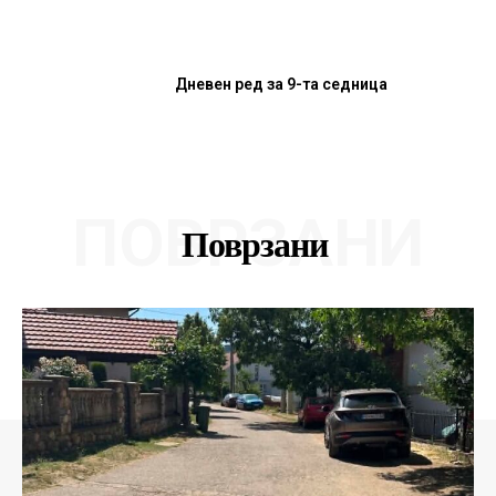
Дневен ред за 9-та седница
ПОВРЗАНИ
Поврзани