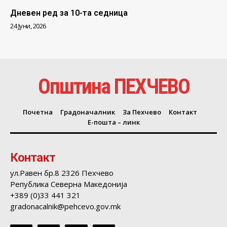
Дневен ред за 10-та седница
24 Јуни, 2026
Општина ПЕХЧЕВО
Почетна
Градоначалник
За Пехчево
Контакт
Е-пошта – линк
Контакт
ул.Равен бр.8 2326 Пехчево
Република Северна Македонија
+389 (0)33 441 321
gradonacalnik@pehcevo.gov.mk