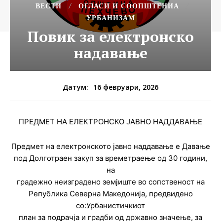
ВЕСТИ
ОГЛАСИ И СООПШТЕНИА
УРБАНИЗАМ
Повик за електронско
надавање
16 февруари, 2026
Датум:
ПРЕДМЕТ НА ЕЛЕКТРОНСКО ЈАВНО НАДДАВАЊЕ
Предмет на електронското јавно наддавање е Давање
под Долготраен закуп за времетраење од 30 години,
на
градежно неизградено земјиште во сопственост на
Република Северна Македонија, предвидено
со:Урбанистичкиот
план за подрачја и градби од државно значење, за