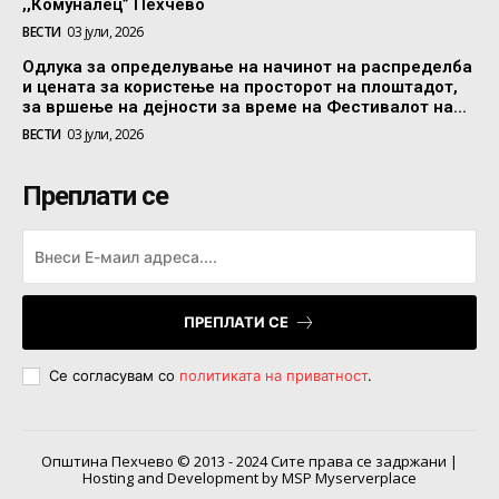
,,Комуналец” Пехчево
ВЕСТИ
03 јули, 2026
Одлука за определување на начинот на распределба
и цената за користење на просторот на плоштадот,
за вршење на дејности за време на Фестивалот на...
ВЕСТИ
03 јули, 2026
Преплати се
ПРЕПЛАТИ СЕ
Се согласувам со
политиката на приватност
.
Општина Пехчево © 2013 - 2024 Сите права се задржани |
Hosting and Development by MSP Myserverplace