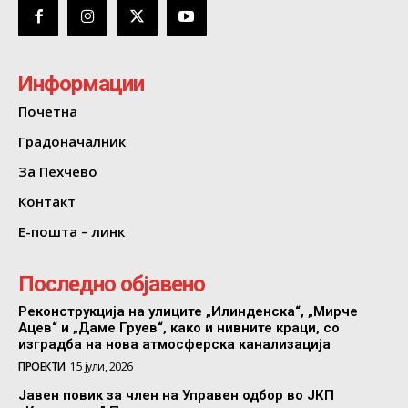
Информации
Почетна
Градоначалник
За Пехчево
Контакт
Е-пошта – линк
Последно објавено
Реконструкција на улиците „Илинденска“, „Мирче
Ацев“ и „Даме Груев“, како и нивните краци, со
изградба на нова атмосферска канализација
ПРОЕКТИ
15 јули, 2026
Јавен повик за член на Управен одбор во ЈКП