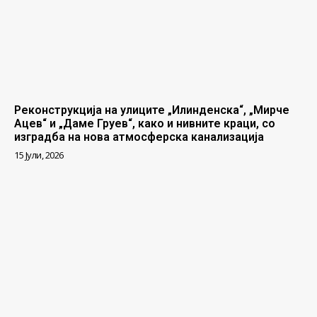
Реконструкција на улиците „Илинденска“, „Мирче
Ацев“ и „Даме Груев“, како и нивните краци, со
изградба на нова атмосферска канализација
15 Јули, 2026