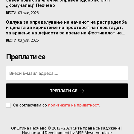
,,Комуналец” Пехчево
ВЕСТИ
03 јули, 2026
Одлука за определување на начинот на распределба
и цената за користење на просторот на плоштадот,
за вршење на дејности за време на Фестивалот на...
ВЕСТИ
03 јули, 2026
Преплати се
ПРЕПЛАТИ СЕ
Се согласувам со
политиката на приватност
.
Општина Пехчево © 2013 - 2024 Сите права се задржани |
Hosting and Development by MSP Myserverplace