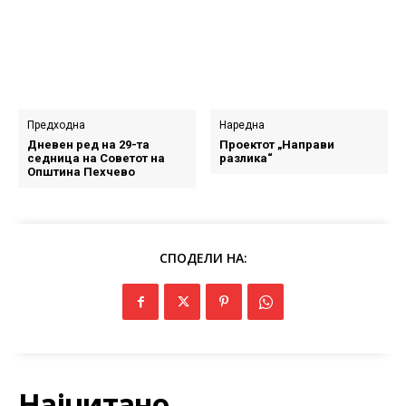
Предходна
Наредна
Дневен ред на 29-та
Проектот „Направи
седница на Советот на
разлика“
Општина Пехчево
СПОДЕЛИ НА:
Најчитано