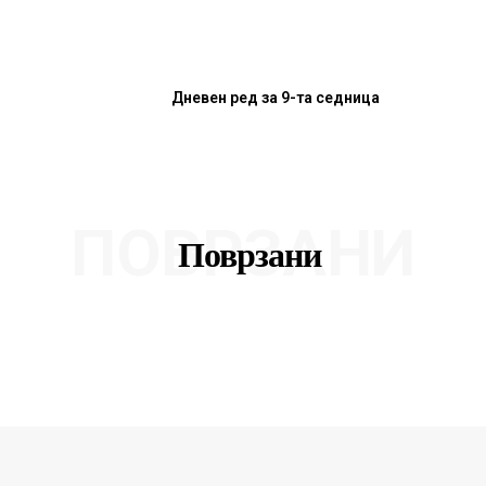
Дневен ред за 9-та седница
ПОВРЗАНИ
Поврзани