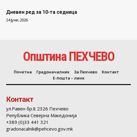
Дневен ред за 10-та седница
24 Јуни, 2026
Општина ПЕХЧЕВО
Почетна
Градоначалник
За Пехчево
Контакт
Е-пошта – линк
Контакт
ул.Равен бр.8 2326 Пехчево
Република Северна Македонија
+389 (0)33 441 321
gradonacalnik@pehcevo.gov.mk