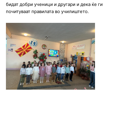
бидат добри ученици и другари и дека ќе ги
почитуваат правилата во училиштето.