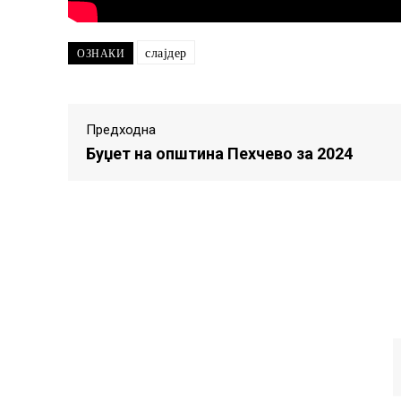
слајдер
ОЗНАКИ
Предходна
Буџет на општина Пехчево за 2024