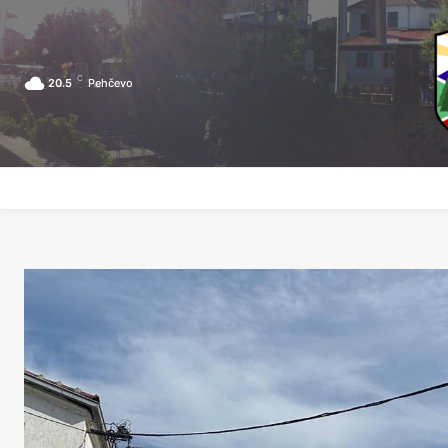
C
20.5
Pehčevo
ПОЧЕТНА
ЗА ПЕХЧЕВО
ЛОКАЛНА САМОУПРАВА