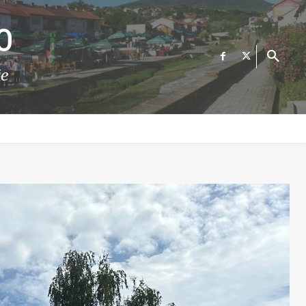
О
те
ФИНАНСИИ
ВЕСТИ
Е-УСЛУГИ
КОНТАКТ