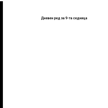
Дневен ред за 9-та седница