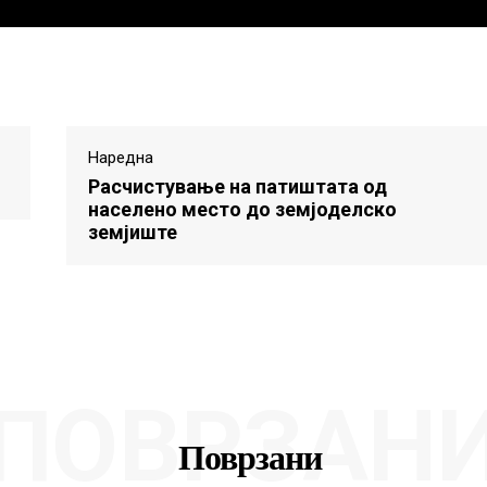
Наредна
Расчистување на патиштата од
населено место до земјоделско
земјиште
ПОВРЗАН
Поврзани