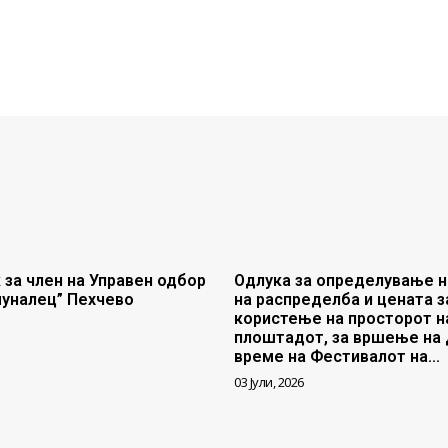
 за член на Управен одбор
Одлука за определување н
муналец” Пехчево
на распределба и цената з
користење на просторот н
плоштадот, за вршење на 
време на Фестивалот на...
03 Јули, 2026