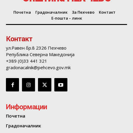
Почетна
Градоначалник
За Пехчево
Контакт
Е-пошта – линк
Контакт
ул.Равен бр.8 2326 Пехчево
Република Северна Македонија
+389 (0)33 441 321
gradonacalnik@pehcevo.gov.mk
Информации
Почетна
Градоначалник