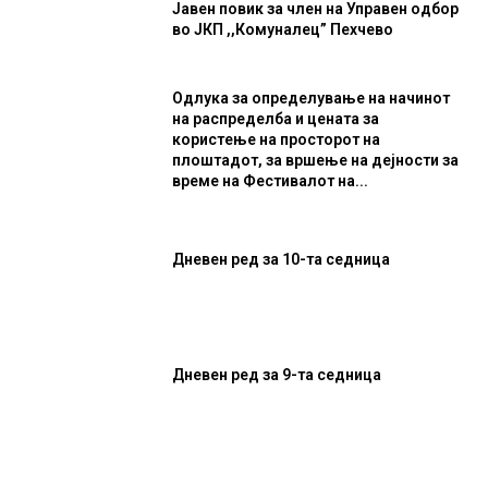
Јавен повик за член на Управен одбор
во ЈКП ,,Комуналец” Пехчево
Одлука за определување на начинот
на распределба и цената за
користење на просторот на
плоштадот, за вршење на дејности за
време на Фестивалот на...
Дневен ред за 10-та седница
Дневен ред за 9-та седница