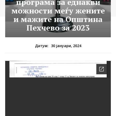
програма за еднакви
можности меѓу жените
и мажите на Општина
Пехчево за 2023
30 јануари, 2024
Датум: