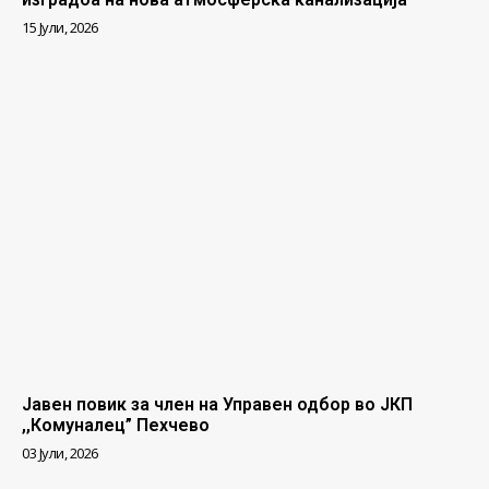
15 Јули, 2026
Јавен повик за член на Управен одбор во ЈКП
,,Комуналец” Пехчево
03 Јули, 2026