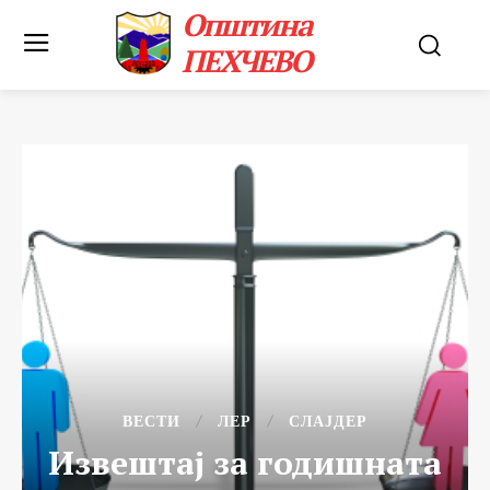
Општина
ПЕХЧЕВО
ВЕСТИ
ЛЕР
СЛАЈДЕР
Извештај за годишната