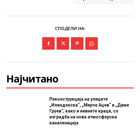
СПОДЕЛИ НА:
Најчитано
Реконструкција на улиците
„Илинденска“, „Мирче Ацев“ и „Даме
Груев“, како и нивните краци, со
изградба на нова атмосферска
канализација