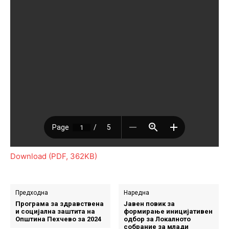
Download (PDF, 362KB)
Предходна
Наредна
Програма за здравствена
Јавен повик за
и социјална заштита на
формирање иницијативен
Општина Пехчево за 2024
одбор за Локалното
собрание за млади