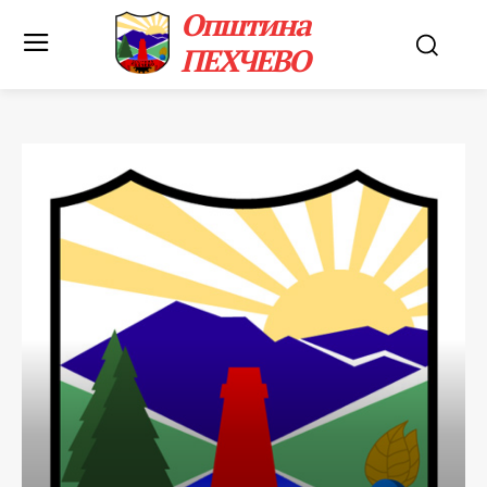
Општина
ПЕХЧЕВО