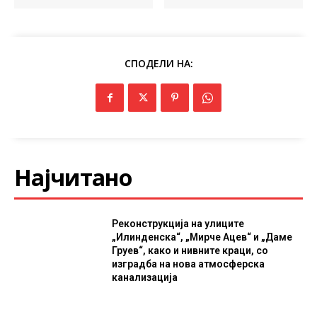
СПОДЕЛИ НА:
Најчитано
Реконструкција на улиците
„Илинденска“, „Мирче Ацев“ и „Даме
Груев“, како и нивните краци, со
изградба на нова атмосферска
канализација