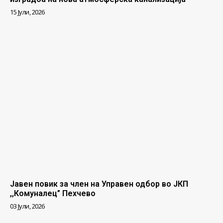
15 Јули, 2026
Јавен повик за член на Управен одбор во ЈКП
,,Комуналец” Пехчево
03 Јули, 2026