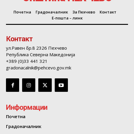
Почетна
Градоначалник
За Пехчево
Контакт
Е-пошта – линк
Контакт
ул.Равен бр.8 2326 Пехчево
Република Северна Македонија
+389 (0)33 441 321
gradonacalnik@pehcevo.gov.mk
Информации
Почетна
Градоначалник