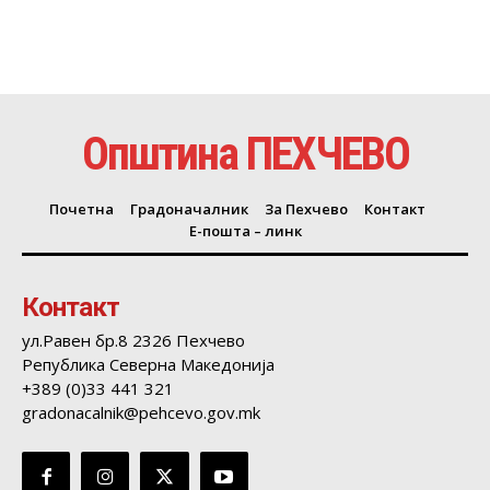
Општина ПЕХЧЕВО
Почетна
Градоначалник
За Пехчево
Контакт
Е-пошта – линк
Контакт
ул.Равен бр.8 2326 Пехчево
Република Северна Македонија
+389 (0)33 441 321
gradonacalnik@pehcevo.gov.mk