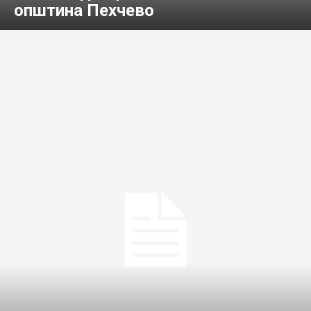
општина Пехчево