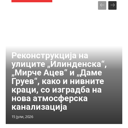
Реконструкција на
улиците „Илинденска“,
„Мирче Ацев“ и „Даме
Груев“, како и нивните
краци, со изградба на
нова атмосферска
канализација
15 Јули, 2026