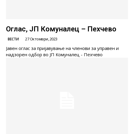
Оглас, ЈП Комуналец – Пехчево
27 Октомври, 2023
ВЕСТИ
Јавен оглас за пријавување на членови за управен и
надзорен одбор во ЈП Комуналец - Пехчево