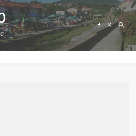
О
те
ФИНАНСИИ
ВЕСТИ
Е-УСЛУГИ
КОНТАКТ