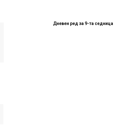
Дневен ред за 9-та седница
И