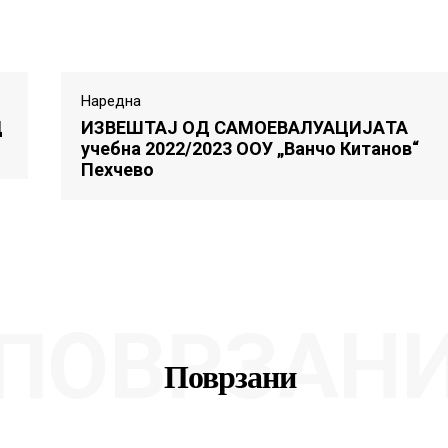
Наредна
Д
ИЗВЕШТАЈ ОД САМОЕВАЛУАЦИЈAТА
учебна 2022/2023 ООУ „Ванчо Китанов“
Пехчево
ПОВРЗАН
Поврзани