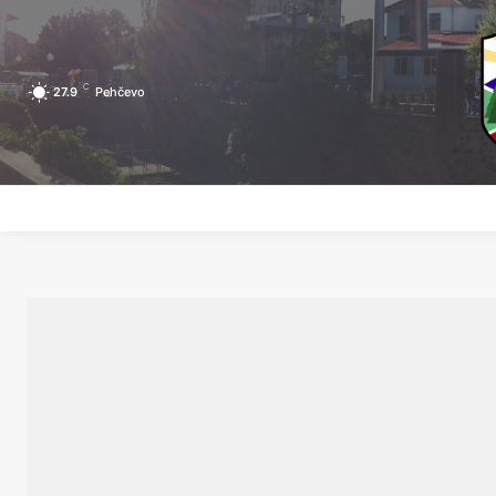
C
27.9
Pehčevo
ПОЧЕТНА
ЗА ПЕХЧЕВО
ЛОКАЛНА САМОУПРАВА