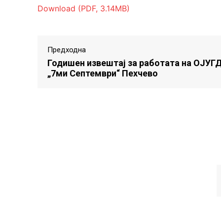
Download (PDF, 3.14MB)
Предходна
Годишен извештај за работата на ОЈУГ
„7ми Септември“ Пехчево