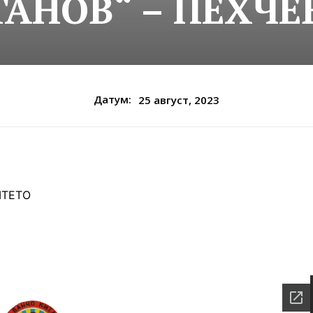
АНОВ“ – ПЕХЧЕВ
Датум:
25 август, 2023
ШТЕТО