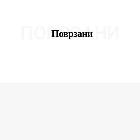
ПОВРЗАНИ
Поврзани