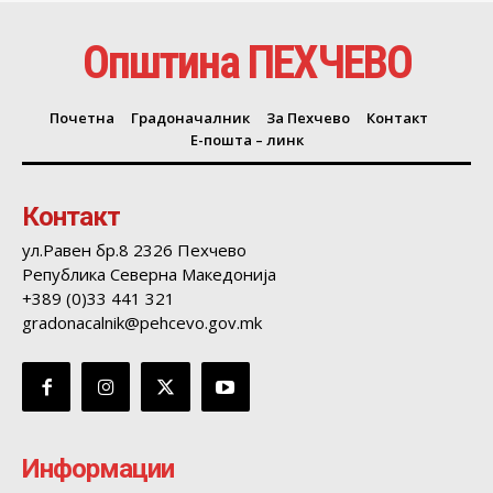
Општина ПЕХЧЕВО
Почетна
Градоначалник
За Пехчево
Контакт
Е-пошта – линк
Контакт
ул.Равен бр.8 2326 Пехчево
Република Северна Македонија
+389 (0)33 441 321
gradonacalnik@pehcevo.gov.mk
Информации