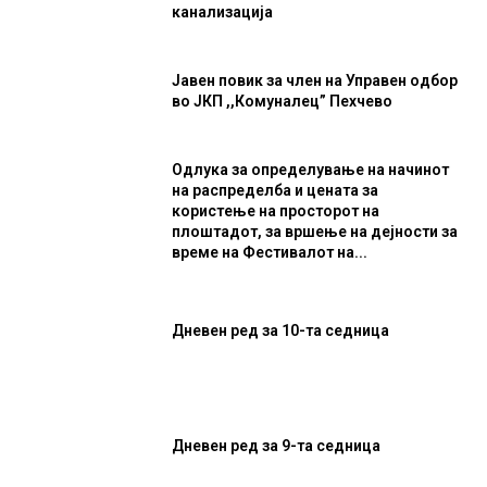
канализација
Јавен повик за член на Управен одбор
во ЈКП ,,Комуналец” Пехчево
Одлука за определување на начинот
на распределба и цената за
користење на просторот на
плоштадот, за вршење на дејности за
време на Фестивалот на...
Дневен ред за 10-та седница
Дневен ред за 9-та седница