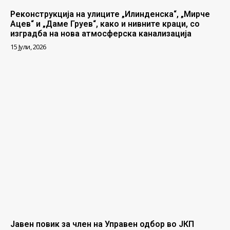
Реконструкција на улиците „Илинденска“, „Мирче
Ацев“ и „Даме Груев“, како и нивните краци, со
изградба на нова атмосферска канализација
15 Јули, 2026
Јавен повик за член на Управен одбор во ЈКП