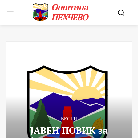
Општина
ПЕХЧЕВО
ВЕСТИ
ЈАВЕН ПОВИК за