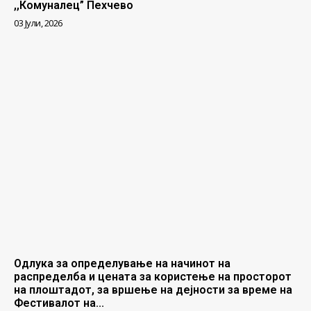
,,Комуналец” Пехчево
03 Јули, 2026
Одлука за определување на начинот на
распределба и цената за користење на просторот
на плоштадот, за вршење на дејности за време на
Фестивалот на...