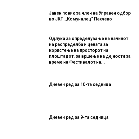
Јавен повик за член на Управен одбор
во ЈКП ,,Комуналец” Пехчево
Одлука за определување на начинот
на распределба и цената за
користење на просторот на
плоштадот, за вршење на дејности за
време на Фестивалот на...
Дневен ред за 10-та седница
Дневен ред за 9-та седница