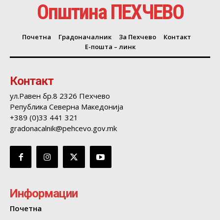
Општина ПЕХЧЕВО
Почетна
Градоначалник
За Пехчево
Контакт
Е-пошта – линк
Контакт
ул.Равен бр.8 2326 Пехчево
Република Северна Македонија
+389 (0)33 441 321
gradonacalnik@pehcevo.gov.mk
Информации
Почетна