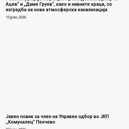
Ацев“ и „Даме Груев“, како и нивните краци, со
изградба на нова атмосферска канализација
15 Јули, 2026
Јавен повик за член на Управен одбор во ЈКП
,,Комуналец” Пехчево