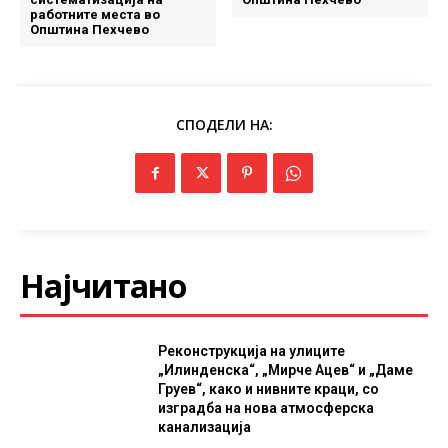
работните места во
Општина Пехчево
СПОДЕЛИ НА:
Најчитано
Реконструкција на улиците
„Илинденска“, „Мирче Ацев“ и „Даме
Груев“, како и нивните краци, со
изградба на нова атмосферска
канализација