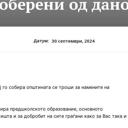
соберени од дан
Датум:
30 септември, 2024
ј го собира општината се троши за намените на
сира предшколското образование, основното
ишта и за добробит на сите граѓани како за Вас така и