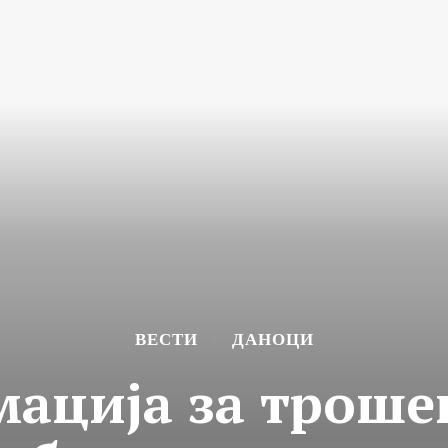
ВЕСТИ
ДАНОЦИ
ација за троше