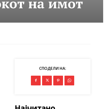
окот на имот
СПОДЕЛИ НА:
Најчитано