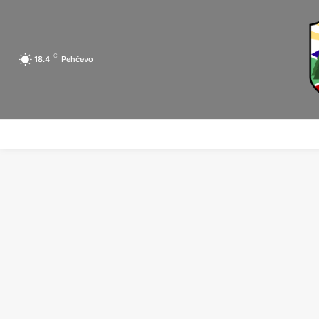
C
18.4
Pehčevo
ПОЧЕТНА
ЗА ПЕХЧЕВО
ЛОКАЛНА САМОУПРАВА