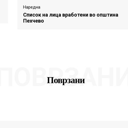
Наредна
Список на лица вработени во општина
Пехчево
ПОВРЗАН
Поврзани