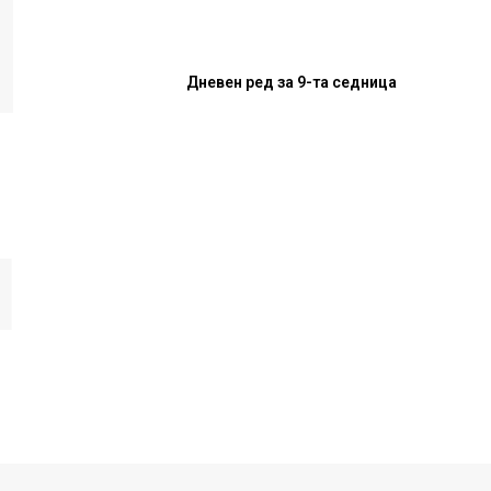
Дневен ред за 9-та седница
И