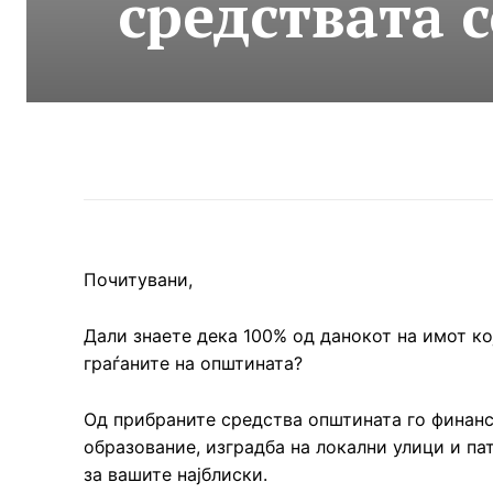
средствата 
Почитувани,
Дали знаете дека 100% од данокот на имот ко
граѓаните на општината?
Од прибраните средства општината го финан
образование, изградба на локални улици и пат
за вашите најблиски.