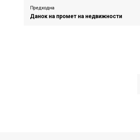
Предходна
Данок на промет на недвижности