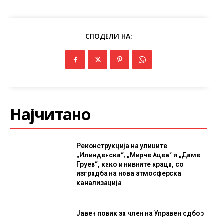
СПОДЕЛИ НА:
Најчитано
Реконструкција на улиците
„Илинденска“, „Мирче Ацев“ и „Даме
Груев“, како и нивните краци, со
изградба на нова атмосферска
канализација
Јавен повик за член на Управен одбор