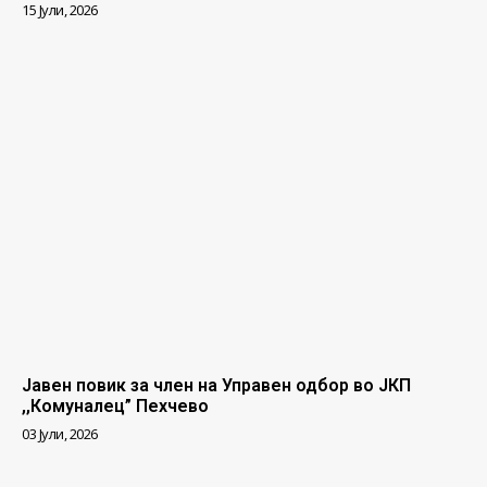
15 Јули, 2026
Јавен повик за член на Управен одбор во ЈКП
,,Комуналец” Пехчево
03 Јули, 2026