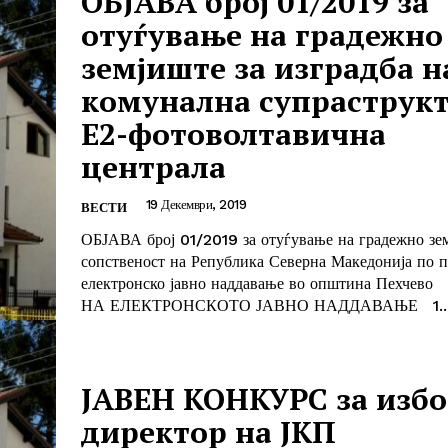
ОБЈАВА број 01/2019 за
отуѓување на градежно
земјиште за изградба н
комунална супраструк
Е2-фотоволтавична
централа
19 Декември, 2019
ВЕСТИ
ОБЈАВА број 01/2019 за отуѓување на градежно зе
сопственост на Република Северна Македонија по п
електронско јавно наддавање во општина Пехчево ПРЕДМЕТ
НА ЕЛЕКТРОНСКОТО ЈАВНО НА
ЈАВЕН КОНКУРС за избо
директор на ЈКП