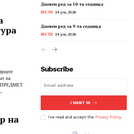
Дневен ред за 10-та седница
ВЕСТИ
24 јуни, 2026
а
Дневен ред за 9-та седница
тура
ВЕСТИ
24 јуни, 2026
Subscribe
мјиште
ат на
ДДАВАЊЕ 1....
I WANT IN
р на
I've read and accept the
Privacy Policy
.