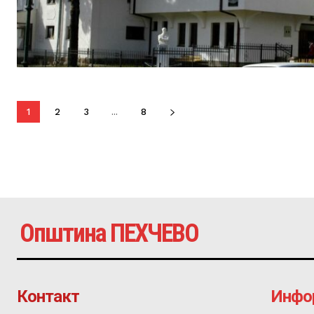
1
2
3
...
8
Општина ПЕХЧЕВО
Контакт
Инфо