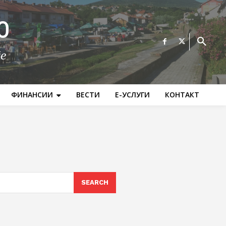
О
те
ФИНАНСИИ
ВЕСТИ
Е-УСЛУГИ
КОНТАКТ
SEARCH