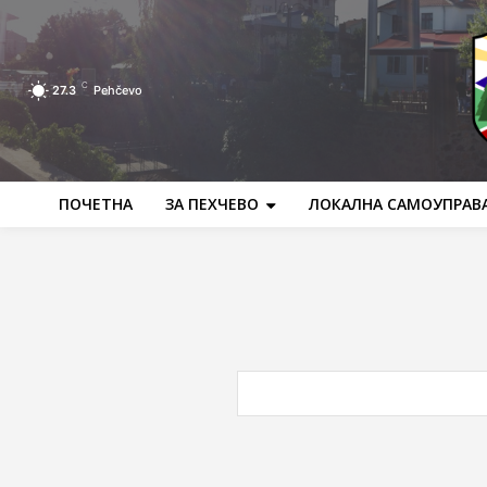
C
27.3
Pehčevo
ПОЧЕТНА
ЗА ПЕХЧЕВО
ЛОКАЛНА САМОУПРАВ