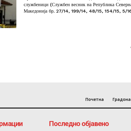
службеници (Службен весник на Република Северн
Македонија бр. 27/14, 199/14, 48/15, 154/15, 5/16,
Почетна
Градона
рмации
Последно објавено