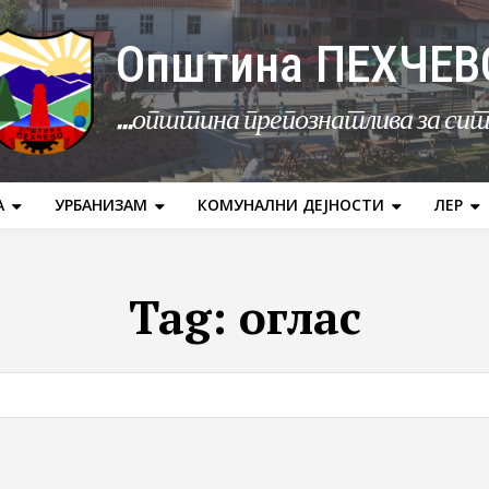
Општина ПЕХЧЕВ
...општина препознатлива за си
А
УРБАНИЗАМ
КОМУНАЛНИ ДЕЈНОСТИ
ЛЕР
Tag:
оглас