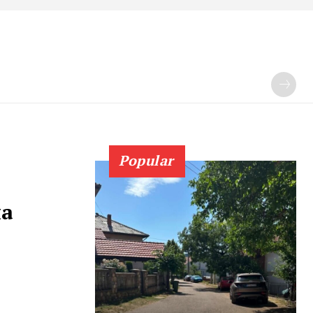
Popular
на