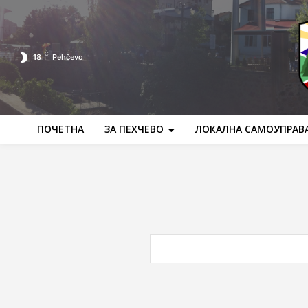
C
18
Pehčevo
ПОЧЕТНА
ЗА ПЕХЧЕВО
ЛОКАЛНА САМОУПРАВ