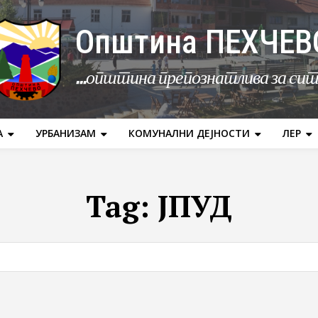
Општина ПЕХЧЕВ
...општина препознатлива за си
А
УРБАНИЗАМ
КОМУНАЛНИ ДЕЈНОСТИ
ЛЕР
Tag:
ЈПУД