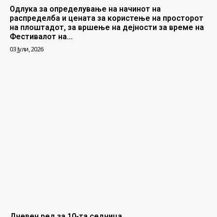
Одлука за определување на начинот на
распределба и цената за користење на просторот
на плоштадот, за вршење на дејности за време на
Фестивалот на...
03 Јули, 2026
Дневен ред за 10-та седница