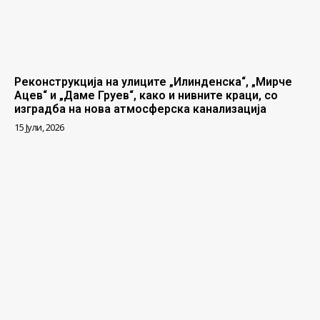
Реконструкција на улиците „Илинденска“, „Мирче
Ацев“ и „Даме Груев“, како и нивните краци, со
изградба на нова атмосферска канализација
15 Јули, 2026