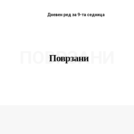
Дневен ред за 9-та седница
ПОВРЗАНИ
Поврзани