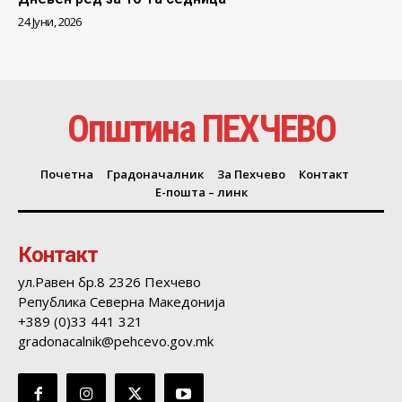
24 Јуни, 2026
Општина ПЕХЧЕВО
Почетна
Градоначалник
За Пехчево
Контакт
Е-пошта – линк
Контакт
ул.Равен бр.8 2326 Пехчево
Република Северна Македонија
+389 (0)33 441 321
gradonacalnik@pehcevo.gov.mk