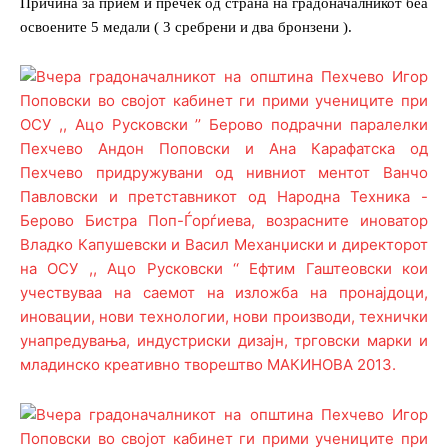
Причина за прием и пречек од страна на градоначалникот беа
освоените 5 медали ( 3 сребрени и два бронзени ).