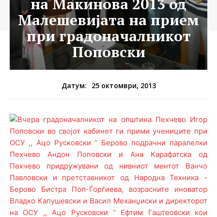
на Макинова 2013 од
Малешевијата на прием
при градоначалникот
Поповски
25 октомври, 2013
Датум: