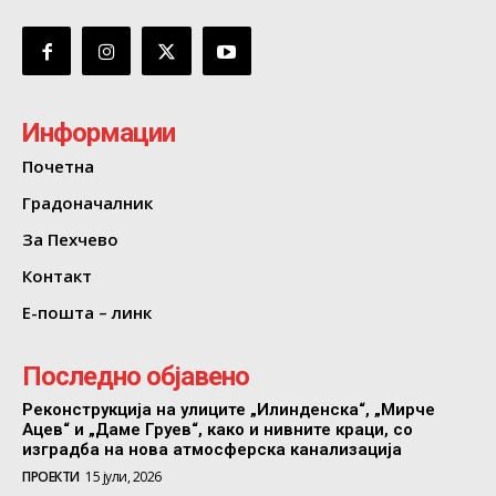
Информации
Почетна
Градоначалник
За Пехчево
Контакт
Е-пошта – линк
Последно објавено
Реконструкција на улиците „Илинденска“, „Мирче
Ацев“ и „Даме Груев“, како и нивните краци, со
изградба на нова атмосферска канализација
ПРОЕКТИ
15 јули, 2026