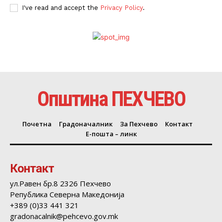
I've read and accept the
Privacy Policy
.
Општина ПЕХЧЕВО
Почетна
Градоначалник
За Пехчево
Контакт
Е-пошта – линк
Контакт
ул.Равен бр.8 2326 Пехчево
Република Северна Македонија
+389 (0)33 441 321
gradonacalnik@pehcevo.gov.mk