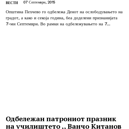
07 Септември, 2015
ВЕСТИ
Општина Пехчево го одбележа Денот на ослободувањето на
градот, а како и секоја година, беа доделени признанијата
7-ми Септември. Во рамки на одбележувањето на 7...
Одбележан патрониот празник
на училиштето ,, Ванчо Китанов