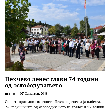
Пехчево денес слави 74 години
од ослободувањето
07 Септември, 2018
ВЕСТИ
Со низа пригодни свечености Пехчево денеска ја одбележа
74-годишнината од ослободувањето на градот и 22 години