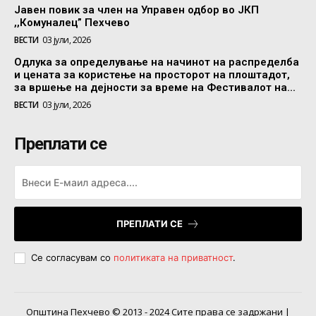
Јавен повик за член на Управен одбор во ЈКП
,,Комуналец” Пехчево
ВЕСТИ
03 јули, 2026
Одлука за определување на начинот на распределба
и цената за користење на просторот на плоштадот,
за вршење на дејности за време на Фестивалот на...
ВЕСТИ
03 јули, 2026
Преплати се
ПРЕПЛАТИ СЕ
Се согласувам со
политиката на приватност
.
Општина Пехчево © 2013 - 2024 Сите права се задржани |