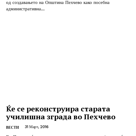
од создавањето на Општина Пехчево како посебна
административна...
Ќе се реконструира старата
училишна зграда во Пехчево
31 Март, 2016
ВЕСТИ