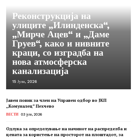
Реконструкција на
улиците „Илинденска“,
„Мирче Ацев“ и „Даме
Груев“, како и нивните
краци, со изградба на
нова атмосферска
канализација
15 Јули, 2026
Јавен повик за член на Управен одбор во ЈКП
,,Комуналец” Пехчево
ВЕСТИ
03 јули, 2026
Одлука за определување на начинот на распределба и
цената за користење на просторот на плоштадот, за