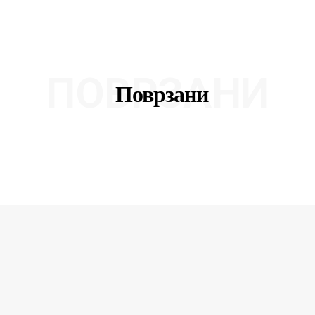
ПОВРЗАНИ
Поврзани