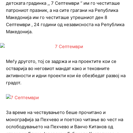
детската градинка ,, 7 Септември ‘‘ им го честиташе
патрониот празник, а на сите грагани на Република
Македонија им го честиташе утрешниот ден 8
Септември , 24 години од независноста на Република
Македонија.
Меѓу другото, тој се задржа и на проектите кои се
остварија во неговиот мандат како и тековните
активности и идни проекти кои ќе обезбедат развој на
градот.
За време на чествувањето беше прочитано и
монографија за Пехчево и поетско читање во чест на
ослободувањето на Пехчево и Ванчо Китанов од