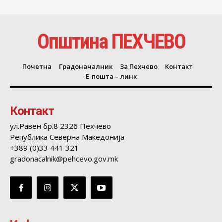
Општина ПЕХЧЕВО
Почетна
Градоначалник
За Пехчево
Контакт
Е-пошта – линк
Контакт
ул.Равен бр.8 2326 Пехчево
Република Северна Македонија
+389 (0)33 441 321
gradonacalnik@pehcevo.gov.mk