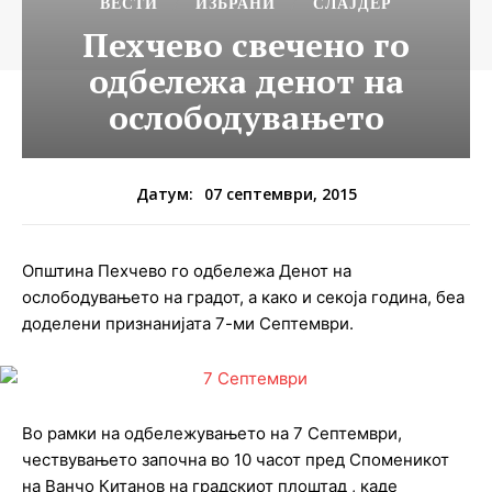
ВЕСТИ
ИЗБРАНИ
СЛАЈДЕР
Пехчево свечено го
одбележа денот на
ослободувањето
07 септември, 2015
Датум:
Општина Пехчево го одбележа Денот на
ослободувањето на градот, а како и секоја година, беа
доделени признанијата 7-ми Септември.
Во рамки на одбележувањето на 7 Септември,
чествувањето започна во 10 часот пред Споменикот
на Ванчо Китанов на градскиот плоштад , каде