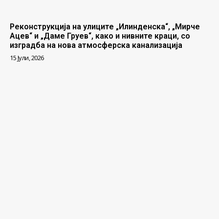
Реконструкција на улиците „Илинденска“, „Мирче
Ацев“ и „Даме Груев“, како и нивните краци, со
изградба на нова атмосферска канализација
15 Јули, 2026