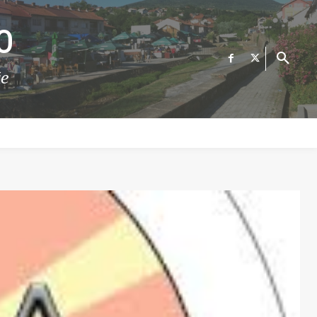
О
те
ФИНАНСИИ
ВЕСТИ
Е-УСЛУГИ
КОНТАКТ