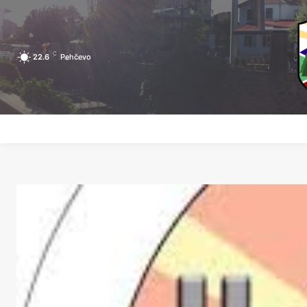
C
22.6
Pehčevo
ПОЧЕТНА
ЗА ПЕХЧЕВО
ЛОКАЛНА САМОУПРАВА