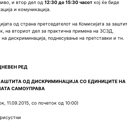
ниво, и втор дел од
12:30 до 15:30 часот
кој ќе биде
кација и комуникација.
ијата од страна претседателот на Комисијата за зашти
к, на вториот дел за практична примена на ЗСЗД,
и на дискриминација, поднесување на претставки и тн.
ДНЕВЕН РЕД
 ЗАШТИТА ОД ДИСКРИМИНАЦИЈА СО ЕДИНИЦИТЕ НА
АТА САМОУПРАВА
, 11.09.2015, со почеток од 10:00)
присустни