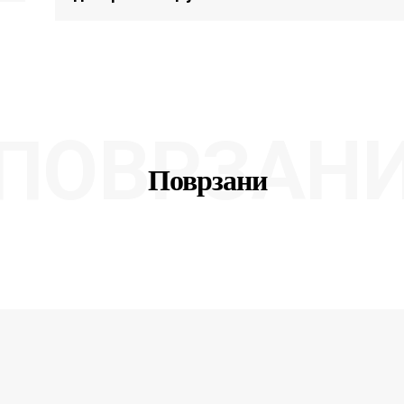
ПОВРЗАН
Поврзани