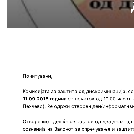
Почитувани,
Комисијата за заштита од дискриминација, с
11.09.2015 година
со почеток од 10:00 часот
Пехчево), ќе одржи отворен ден/информативн
Отворениот ден ќе се состои од два дела, од
сознанија на Законот за спречување и заштит