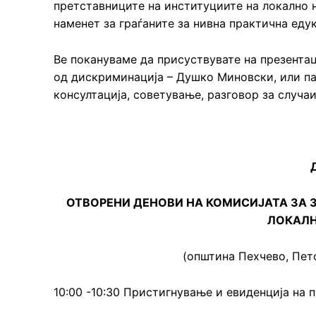
претставниците на институциите на локално 
наменет за граѓаните за нивна практична еду
Ве покануваме да присуствувате на презентац
од дискриминација – Душко Миновски, или па
консултација, советување, разговор за случа
ОТВОРЕНИ ДЕНОВИ НА КОМИСИЈАТА ЗА
ЛОКАЛН
(општина Пехчево, Петок
10:00 -10:30 Пристигнување и евиденција на 