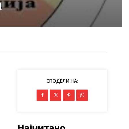
а
СПОДЕЛИ НА:
Најчитано