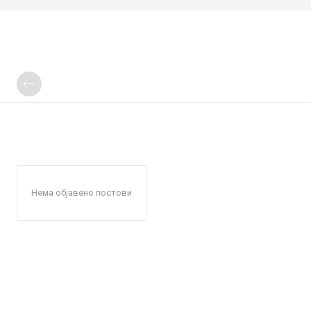
Нема објавено постови