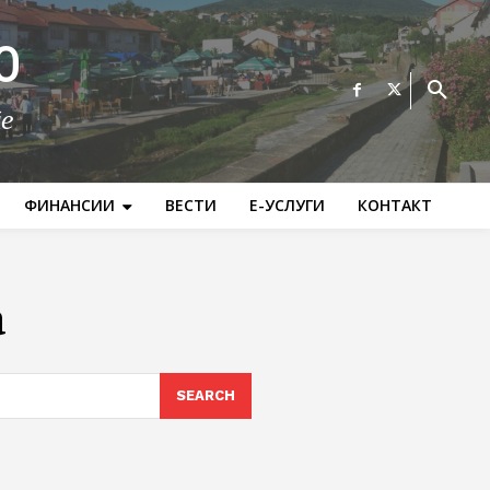
О
те
ФИНАНСИИ
ВЕСТИ
Е-УСЛУГИ
КОНТАКТ
а
SEARCH