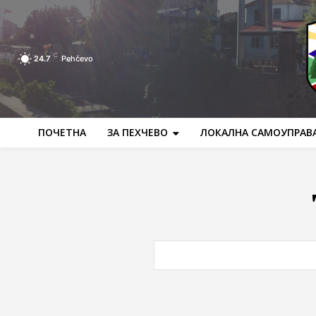
C
24.7
Pehčevo
ПОЧЕТНА
ЗА ПЕХЧЕВО
ЛОКАЛНА САМОУПРАВ