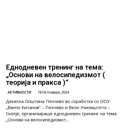
Eднодневен тренинг на тема:
„Основи на велосипедизмот (
теорија и пракса )“
18 Октомври, 2024
АКТИВНОСТИ
Денеска Општина Пехчево во соработка со ООУ
„Ванчо Китанов“ – Пехчево и Вело Училиштето –
Скопје, организираше еднодневен тренинг на тема:
„Основи на велосипедизмот...