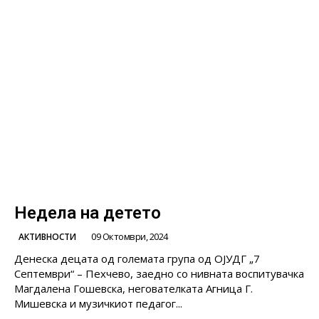
Недела на детето
09 Октомври, 2024
АКТИВНОСТИ
Денеска децата од големата група од ОЈУДГ „7
Септември“ – Пехчево, заедно со нивната воспитувачка
Магдалена Гошевска, негователката Агница Г.
Мишевска и музичкиот педагог...