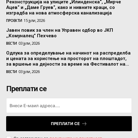
Реконструкција на улиците „Илинденска“, „Мирче
Ацев“ и „Даме Груев“, како и нивните краци, со
изградба на нова атмосферска канализација
ПРОЕКТИ
15 јули, 2026
Јавен повик за член на Управен одбор во ЈКП
,,Комуналец” Пехчево
ВЕСТИ
03 јули, 2026
Одлука за определување на начинот на распределба
и цената за користење на просторот на плоштадот,
за вршење на дејности за време на Фестивалот на...
ВЕСТИ
03 јули, 2026
Преплати се
ПРЕПЛАТИ СЕ