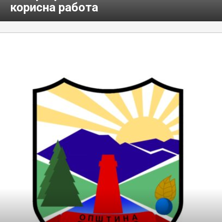
корисна работа