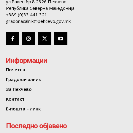
ул.Равен бр.8 2326 Пехчево
Република Северна Македонија
+389 (0)33 441 321
gradonacalnik@pehcevo.gov.mk
Информации
Почетна
Градоначалник
За Пехчево
Контакт
Е-пошта – линк
Последно објавено