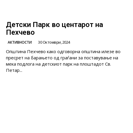
Детски Парк во центарот на
Пехчево
30 Октомври, 2024
АКТИВНОСТИ
Општина Пехчево како одговорна општина илезе во
пресрет на барањето од граѓани за поставување на
мека подлога на детскиот парк на плоштадот Св.
Петар...