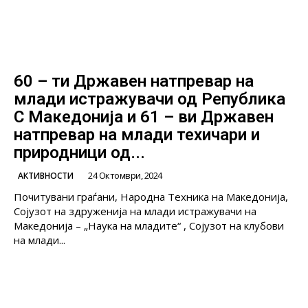
60 – ти Државен натпревар на
млади истражувачи од Република
С Македонија и 61 – ви Државен
натпревар на млади техичари и
природници од...
24 Октомври, 2024
АКТИВНОСТИ
Почитувани граѓани, Народна Техника на Македонија,
Сојузот на здруженија на млади истражувачи на
Македонија – „Наука на младите“ , Сојузот на клубови
на млади...