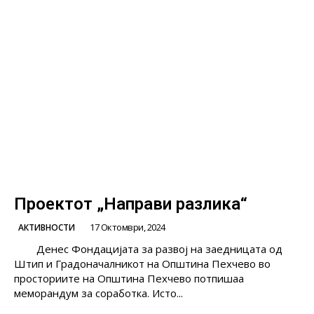
Проектот „Направи разлика“
17 Октомври, 2024
АКТИВНОСТИ
Денес Фондацијата за развој на заедницата од
Штип и Градоначалникот на Општина Пехчево во
просториите на Општина Пехчево потпишаа
меморандум за соработка. Исто...