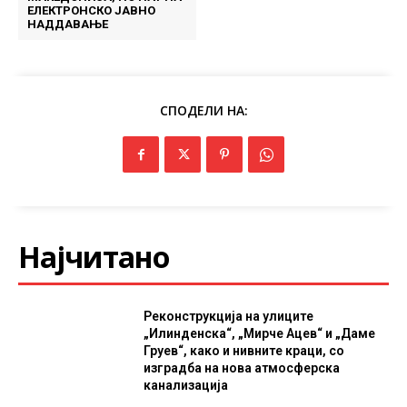
ЕЛЕКТРОНСКО ЈАВНО
НАДДАВАЊЕ
СПОДЕЛИ НА:
Најчитано
Реконструкција на улиците
„Илинденска“, „Мирче Ацев“ и „Даме
Груев“, како и нивните краци, со
изградба на нова атмосферска
канализација