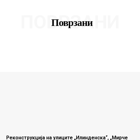
ПОВРЗАНИ
Поврзани
Реконструкција на улиците „Илинденска“, „Мирче