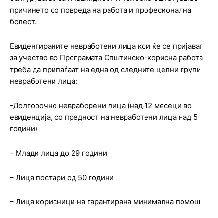
причинето со повреда на работа и професионална
болест.
Евидентираните невработени лица кои ќе се пријават
за учество во Програмата Општинско-корисна работа
треба да припаѓаат на една од следните целни групи
невработени лица:
-Долгорочно невраборени лица (над 12 месеци во
евиденција, со предност на невработени лица над 5
години)
– Млади лица до 29 години
– Лица постари од 50 години
– Лица корисници на гарантирана минимална помош