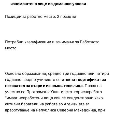
изнемоштено лицe
во домашни услови
Позиции за работно место: 2 позиции
Потребни квалификации и занимања за Работното
место:
Основно образование, средно три годишно или четири
годишно средно училиште со
стекнат сертификат за
неговател на стари и изнемоштени лица
. Право на
учество во Програмата “Општинско-кориснаработа
“имаат невработени лица кои се евидентирани како
активни баратели на работа во Агенцијата за
вработување на Република Северна Македонија, при