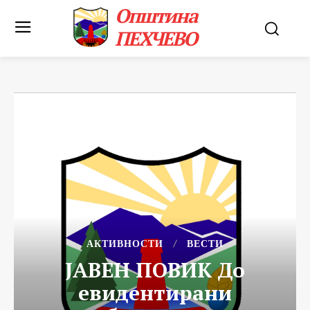
Општина
ПЕХЧЕВО
АКТИВНОСТИ
ВЕСТИ
JABЕН ПОВИК До
евидентирани