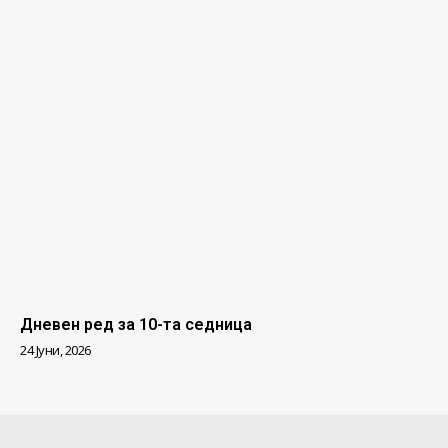
Дневен ред за 10-та седница
24 Јуни, 2026