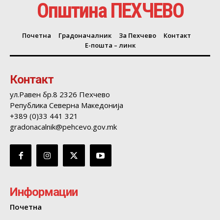
Општина ПЕХЧЕВО
Почетна
Градоначалник
За Пехчево
Контакт
Е-пошта – линк
Контакт
ул.Равен бр.8 2326 Пехчево
Република Северна Македонија
+389 (0)33 441 321
gradonacalnik@pehcevo.gov.mk
Информации
Почетна