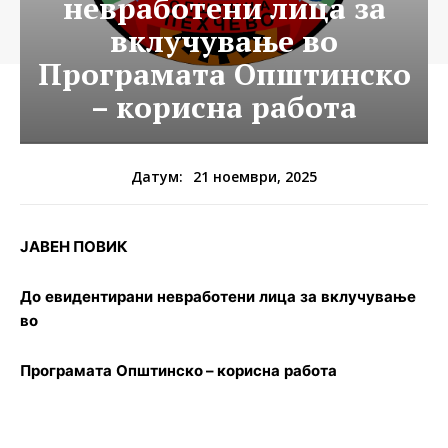
невработени лица за
вклучување во
Програмата Општинско
– корисна работа
21 ноември, 2025
Датум:
JABЕН ПОВИК
До
евидентирани
невработени
лица
за
вклучување
во
Програмата
Општинско – корисна
работа