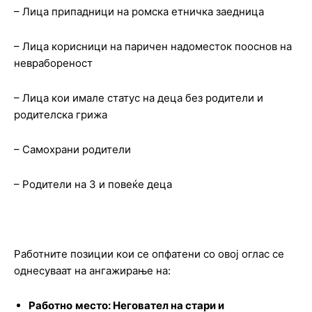
– Лица припадници на ромска етничка заедница
– Лица корисници на паричен надоместок пооснов на
неврабореност
– Лица кои имале статус на деца без родители и
родителска грижа
– Самохрани родители
– Родители на 3 и повеќе деца
Работните позиции кои се опфатени со овој оглас се
однесуваат на ангажирање на:
Работно
место: Неговател на стари и