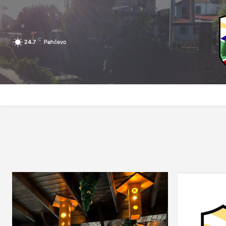
C
24.7
Pehčevo
ПОЧЕТНА
ЗА ПЕХЧЕВО
ЛОКАЛНА САМОУПРАВА