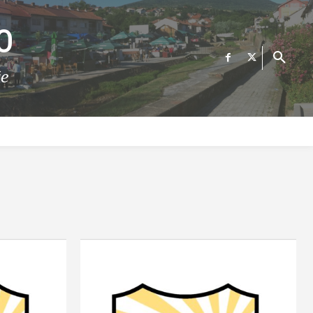
О
те
ФИНАНСИИ
ВЕСТИ
Е-УСЛУГИ
КОНТАКТ