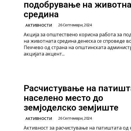
подобрување на животн
средина
26 Септември, 2024
АКТИВНОСТИ
Акција за општествено корисна работа за п
на животната средина денеска се спроведе 
Пехчево од страна на општинската администр
акцијата акцент...
Расчистување на патишт
населено место до
земјоделско земјиште
26 Септември, 2024
АКТИВНОСТИ
Активност за расчистување на патиштата од 