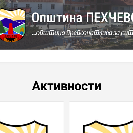
Општина ПЕХЧЕВ
...општина препознатлива за си
УРБАНИЗАМ
КОМУНАЛНИ ДЕЈНОСТИ
ЛЕР
Активности