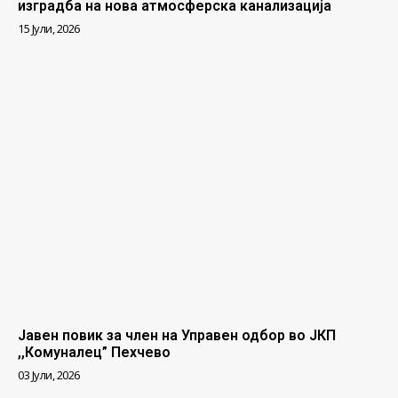
изградба на нова атмосферска канализација
15 Јули, 2026
Јавен повик за член на Управен одбор во ЈКП
,,Комуналец” Пехчево
03 Јули, 2026