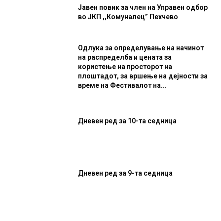
Јавен повик за член на Управен одбор
во ЈКП ,,Комуналец” Пехчево
Одлука за определување на начинот
на распределба и цената за
користење на просторот на
плоштадот, за вршење на дејности за
време на Фестивалот на...
Дневен ред за 10-та седница
Дневен ред за 9-та седница