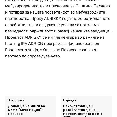
меѓународен настан е признание за Општина Пехчево
и потврда за нашата посветеност во меѓународните
партнерства. Преку ADRISKY го јакнеме регионалното
соработништво и создавање услови за поголема
безбедност, одржливост и развој на нашите заедници“.
Проектот ADRISKY се имплементира во рамките на
Interreg IPA ADRION програмата, финансирана од
Европската Унија, а Општина Пехчево е активен
партнер во спроведувањето.
Предходна
Наредна
Донација на книги во
Реконструкција и
ОУМБ “Кочо Рацин“-
рехабилитација на
Пехчево
постоечкиот пат на КП