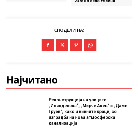
2378 во село Умлена
СПОДЕЛИ НА:
Најчитано
Реконструкција на улиците
„Илинденска“, „Мирче Ацев“ и „Даме
Груев“, како и нивните краци, со
изградба на нова атмосферска
канализација