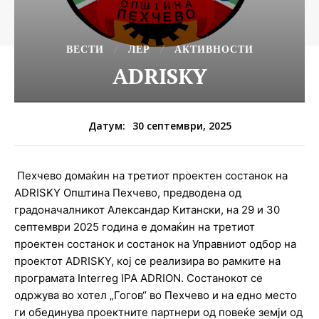
ВЕСТИ
ЛЕР
АКТИВНОСТИ
ADRISKY
30 септември, 2025
Датум:
Пехчево домаќин на третиот проектен состанок на
ADRISKY Општина Пехчево, предводена од
градоначалникот Александар Китански, на 29 и 30
септември 2025 година е домаќин на третиот
проектен состанок и состанок на Управниот одбор на
проектот ADRISKY, кој се реализира во рамките на
програмата Interreg IPA ADRION. Состанокот се
одржува во хотел „Гогов“ во Пехчево и на едно место
ги обединува проектните партнери од повеќе земји од