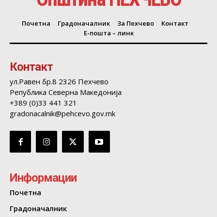
Почетна
Градоначалник
За Пехчево
Контакт
Е-пошта – линк
Контакт
ул.Равен бр.8 2326 Пехчево
Република Северна Македонија
+389 (0)33 441 321
gradonacalnik@pehcevo.gov.mk
Информации
Почетна
Градоначалник