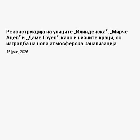
Реконструкција на улиците „Илинденска“, „Мирче
Ацев“ и „Даме Груев“, како и нивните краци, со
изградба на нова атмосферска канализација
15 Јули, 2026