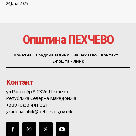
24 Јуни, 2026
Општина ПЕХЧЕВО
Почетна
Градоначалник
За Пехчево
Контакт
Е-пошта – линк
Контакт
ул.Равен бр.8 2326 Пехчево
Република Северна Македонија
+389 (0)33 441 321
gradonacalnik@pehcevo.gov.mk