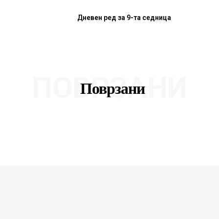
Дневен ред за 9-та седница
ПОВРЗАНИ
Поврзани