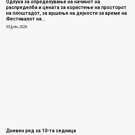
Одлука за определување на начинот на
распределба и цената за користење на просторот
на плоштадот, за вршење на дејности за време на
Фестивалот на...
03 Јули, 2026
Дневен ред за 10-та седница