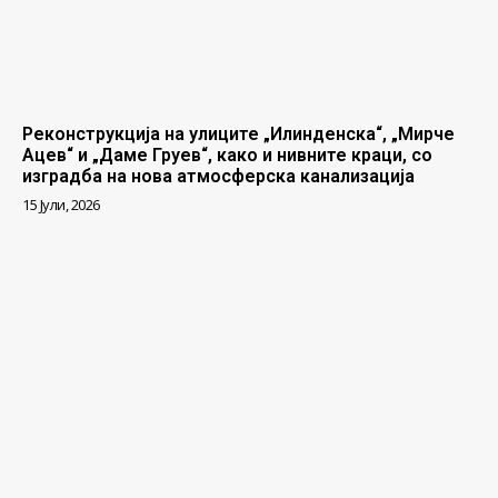
Реконструкција на улиците „Илинденска“, „Мирче
Ацев“ и „Даме Груев“, како и нивните краци, со
изградба на нова атмосферска канализација
15 Јули, 2026