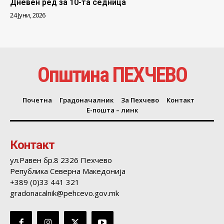
Дневен ред за 10-та седница
24 Јуни, 2026
Општина ПЕХЧЕВО
Почетна
Градоначалник
За Пехчево
Контакт
Е-пошта – линк
Контакт
ул.Равен бр.8 2326 Пехчево
Република Северна Македонија
+389 (0)33 441 321
gradonacalnik@pehcevo.gov.mk