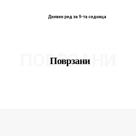
Дневен ред за 9-та седница
ПОВРЗАНИ
Поврзани