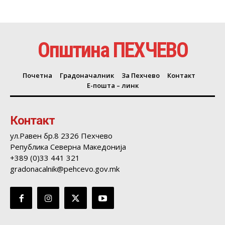
Општина ПЕХЧЕВО
Почетна
Градоначалник
За Пехчево
Контакт
Е-пошта – линк
Контакт
ул.Равен бр.8 2326 Пехчево
Република Северна Македонија
+389 (0)33 441 321
gradonacalnik@pehcevo.gov.mk