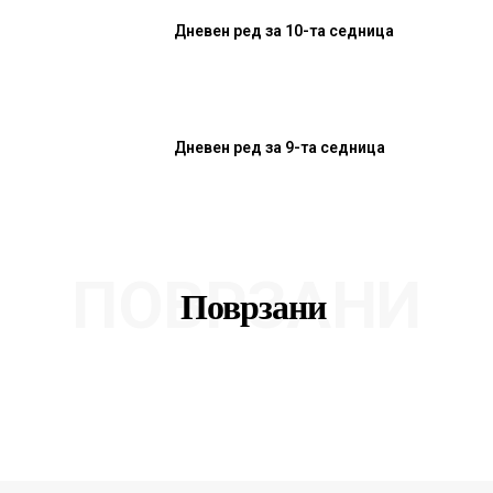
Дневен ред за 10-та седница
Дневен ред за 9-та седница
ПОВРЗАНИ
Поврзани