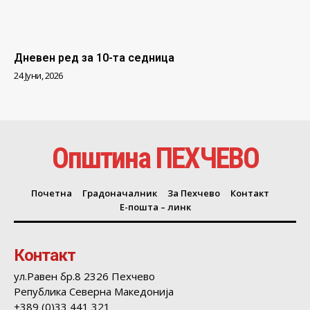
Дневен ред за 10-та седница
24 Јуни, 2026
Општина ПЕХЧЕВО
Почетна
Градоначалник
За Пехчево
Контакт
Е-пошта – линк
Контакт
ул.Равен бр.8 2326 Пехчево
Република Северна Македонија
+389 (0)33 441 321