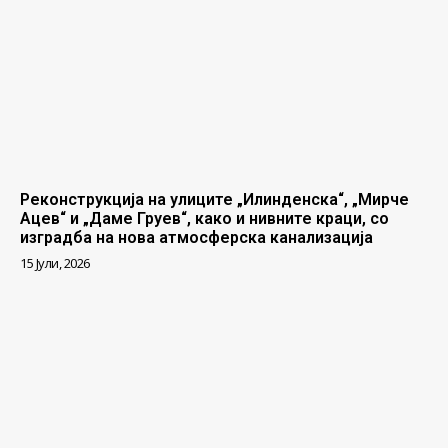
Реконструкција на улиците „Илинденска“, „Мирче
Ацев“ и „Даме Груев“, како и нивните краци, со
изградба на нова атмосферска канализација
15 Јули, 2026