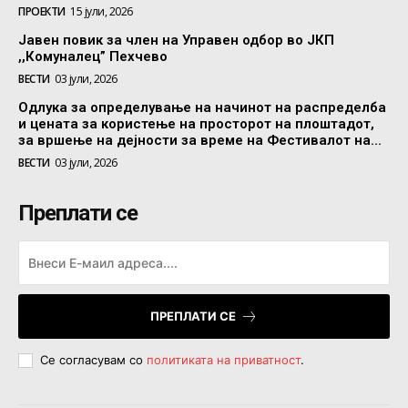
ПРОЕКТИ
15 јули, 2026
Јавен повик за член на Управен одбор во ЈКП
,,Комуналец” Пехчево
ВЕСТИ
03 јули, 2026
Одлука за определување на начинот на распределба
и цената за користење на просторот на плоштадот,
за вршење на дејности за време на Фестивалот на...
ВЕСТИ
03 јули, 2026
Преплати се
ПРЕПЛАТИ СЕ
Се согласувам со
политиката на приватност
.