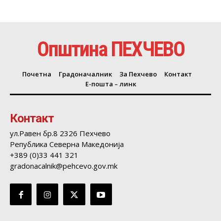
Општина ПЕХЧЕВО
Почетна
Градоначалник
За Пехчево
Контакт
Е-пошта – линк
Контакт
ул.Равен бр.8 2326 Пехчево
Република Северна Македонија
+389 (0)33 441 321
gradonacalnik@pehcevo.gov.mk