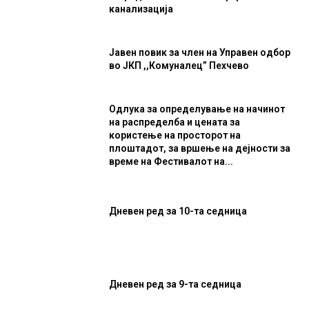
канализација
Јавен повик за член на Управен одбор
во ЈКП ,,Комуналец” Пехчево
Одлука за определување на начинот
на распределба и цената за
користење на просторот на
плоштадот, за вршење на дејности за
време на Фестивалот на...
Дневен ред за 10-та седница
Дневен ред за 9-та седница