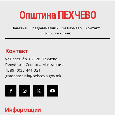
Општина ПЕХЧЕВО
Почетна
Градоначалник
За Пехчево
Контакт
Е-пошта – линк
Контакт
ул.Равен бр.8 2326 Пехчево
Република Северна Македонија
+389 (0)33 441 321
gradonacalnik@pehcevo.gov.mk
Информации