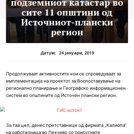
подземниот катастар во
сите 11 општини од
Источниот-плански
регион
24 јануари, 2019
Датум:
Продолжуваат активностите кои се спроведуваат за
имплементација на проектот за Воспоставување на
регионално планирање и Географско информационен
систем во општините од Источен плански регион.
За таа цел, денес претставници од фирмата „Калиопа“
на работилница во Пехчево со присутните