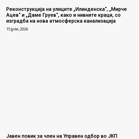
Реконструкција на улиците „Илинденска“, „Мирче
Ацев“ и „Даме Груев“, како и нивните краци, со
изградба на нова атмосферска канализација
15 Јули, 2026
Јавен повик за член на Управен одбор во ЈКП