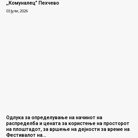
,,Комуналец” Пехчево
03 Јули, 2026
Одлука за определување на начинот на
распределба и цената за користење на просторот
на плоштадот, за вршење на дејности за време на
Фестивалот на...