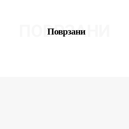
ПОВРЗАНИ
Поврзани