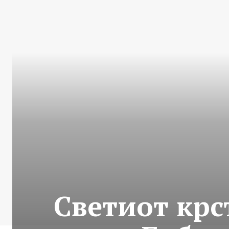
Светиот крс