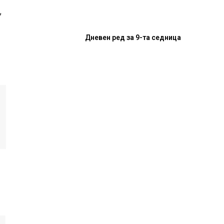
,
Дневен ред за 9-та седница