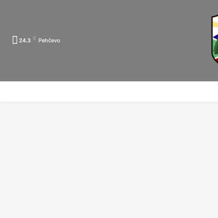
C
24.3
Pehčevo
ПОЧЕТНА
ЗА ПЕХЧЕВО
ЛОКАЛНА САМОУПРАВА