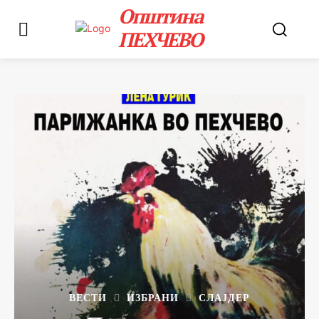
Општина
ПЕХЧЕВО
ВЕСТИ
ИЗБРАНИ
СЛАЈДЕР