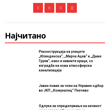
Најчитано
Реконструкција на улиците
„Илинденска“, „Мирче Ацев“ и „Даме
Груев“, како и нивните краци, со
изградба на нова атмосферска
канализација
Јавен повик за член на Управен одбор
во ЈКП ,,Комуналец” Пехчево
Одлука за определување на начинот