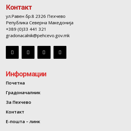
Контакт
ул.Равен бр.8 2326 Пехчево
Република Северна Македонија
+389 (0)33 441 321
gradonacalnik@pehcevo.gov.mk
Информации
Почетна
Градоначалник
За Пехчево
Контакт
Е-пошта – линк