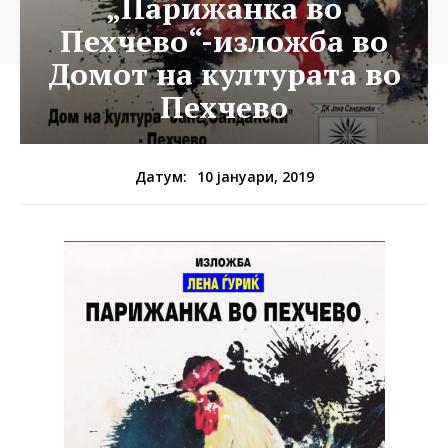
„Парижанка во
Пехчево“-изложба во
Домот на културата во
Пехчево
10 јануари, 2019
Датум: