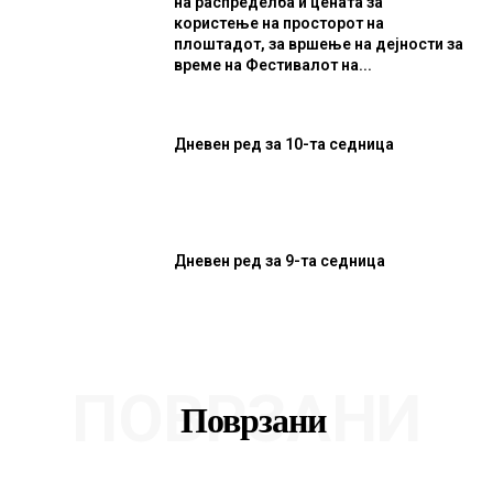
на распределба и цената за
користење на просторот на
плоштадот, за вршење на дејности за
време на Фестивалот на...
Дневен ред за 10-та седница
Дневен ред за 9-та седница
ПОВРЗАНИ
Поврзани