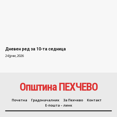
Дневен ред за 10-та седница
24 Јуни, 2026
Општина ПЕХЧЕВО
Почетна
Градоначалник
За Пехчево
Контакт
Е-пошта – линк