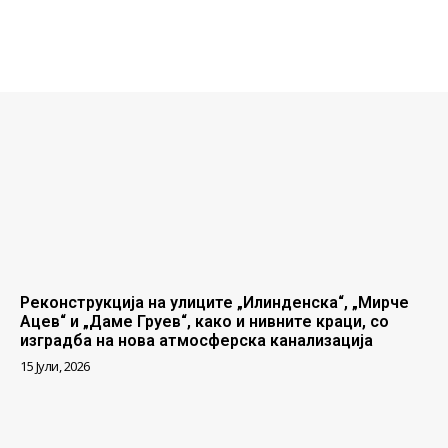
Реконструкција на улиците „Илинденска“, „Мирче
Ацев“ и „Даме Груев“, како и нивните краци, со
изградба на нова атмосферска канализација
15 Јули, 2026