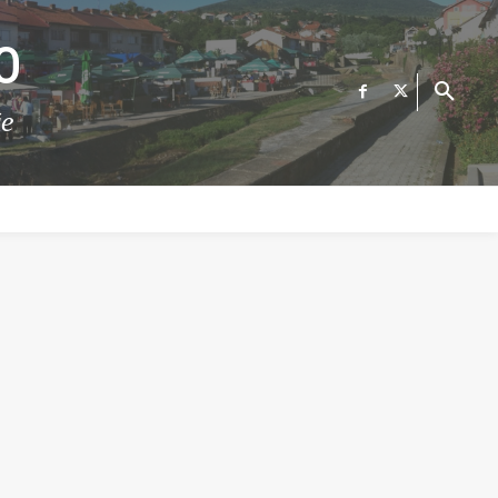
О
те
ФИНАНСИИ
ВЕСТИ
Е-УСЛУГИ
КОНТАКТ