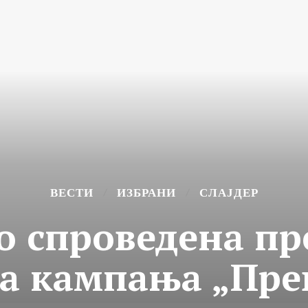
ВЕСТИ
ИЗБРАНИ
СЛАЈДЕР
о спроведена п
а кампања „Пре