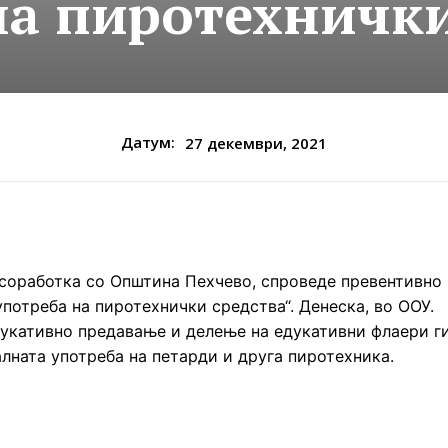
на пиротехнички
Датум:
27 декември, 2021
о соработка со Општина Пехчево, спроведе превентивно
потреба на пиротехнички средства“. Денеска, во ООУ.
дукативно предавање и делење на едукативни флаери г
лната употреба на петарди и друга пиротехника.