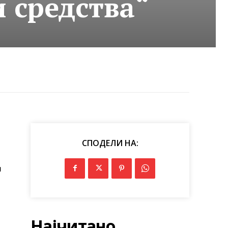
 средства“
СПОДЕЛИ НА:
и
Најчитано