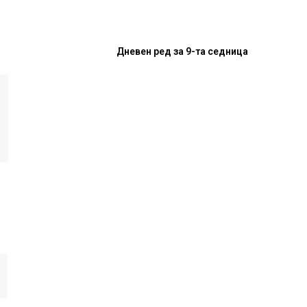
Дневен ред за 9-та седница
И