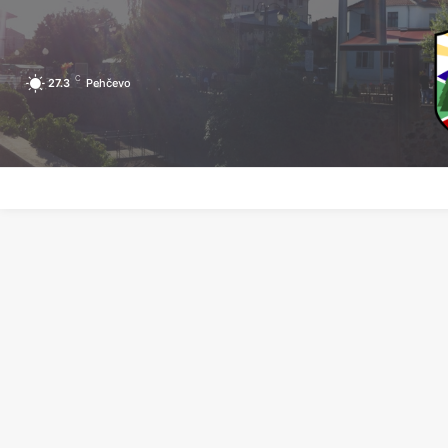
C
27.3
Pehčevo
ПОЧЕТНА
ЗА ПЕХЧЕВО
ЛОКАЛНА САМОУПРАВА