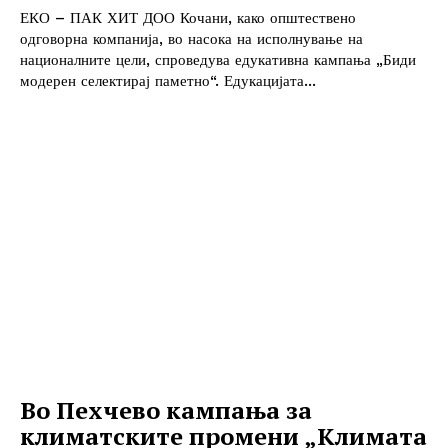
ЕКО – ПАК ХИТ ДОО Кочани, како општествено
одговорна компанија, во насока на исполнување на
националните цели, спроведува едукативна кампања „Биди
модерен селектирај паметно“. Едукацијата...
Во Пехчево кампања за
климатските промени „Климата