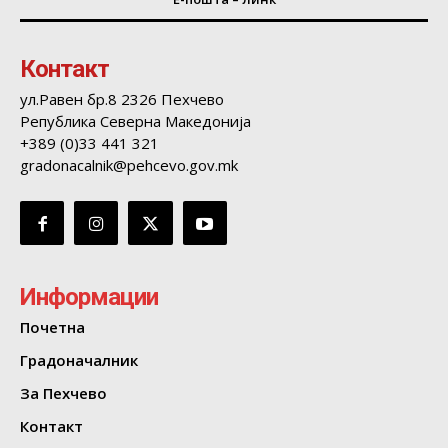
Контакт
ул.Равен бр.8 2326 Пехчево
Република Северна Македонија
+389 (0)33 441 321
gradonacalnik@pehcevo.gov.mk
Информации
Почетна
Градоначалник
За Пехчево
Контакт