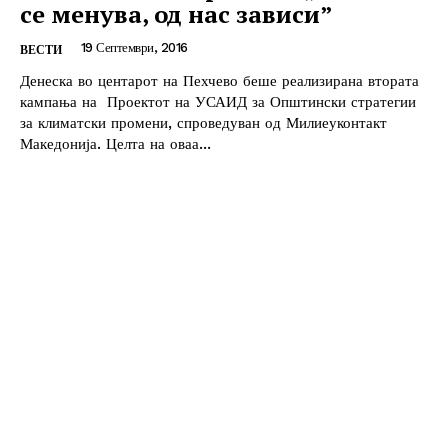
се менува, од нас зависи”
19 Септември, 2016
ВЕСТИ
Денеска во центарот на Пехчево беше реализирана втората
кампања на Проектот на УСАИД за Општински стратегии
за климатски промени, спроведуван од Милиеуконтакт
Македонија. Целта на оваа...