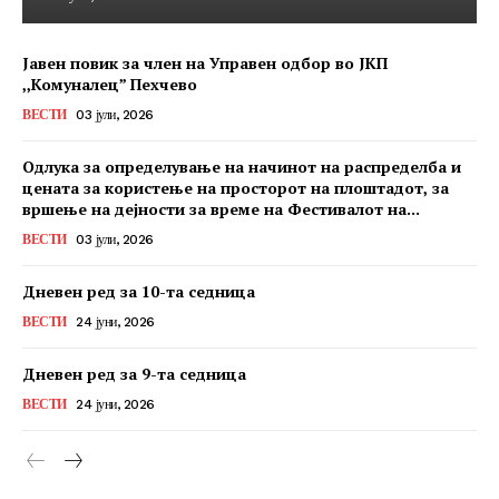
Јавен повик за член на Управен одбор во ЈКП
,,Комуналец” Пехчево
ВЕСТИ
03 јули, 2026
Одлука за определување на начинот на распределба и
цената за користење на просторот на плоштадот, за
вршење на дејности за време на Фестивалот на...
ВЕСТИ
03 јули, 2026
Дневен ред за 10-та седница
ВЕСТИ
24 јуни, 2026
Дневен ред за 9-та седница
ВЕСТИ
24 јуни, 2026