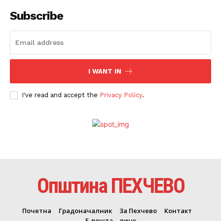
Subscribe
I WANT IN
I've read and accept the
Privacy Policy
.
Општина ПЕХЧЕВО
Почетна
Градоначалник
За Пехчево
Контакт
Е-пошта – линк