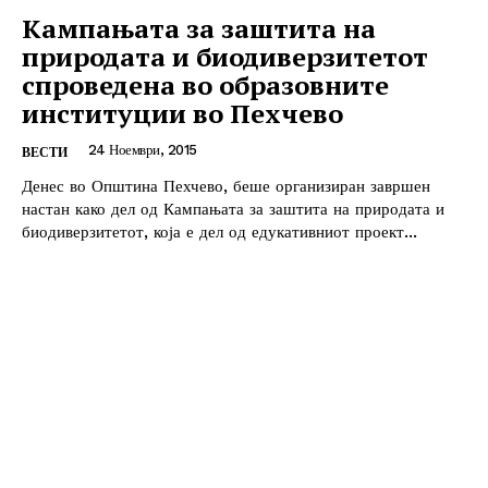
Кампањата за заштита на
природата и биодиверзитетот
спроведена во образовните
институции во Пехчево
24 Ноември, 2015
ВЕСТИ
Денес во Општина Пехчево, беше организиран завршен
настан како дел од Кампањата за заштита на природата и
биодиверзитетот, која е дел од едукативниот проект...