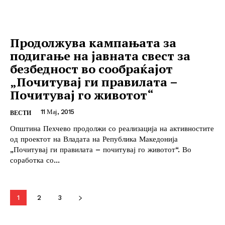
Продолжува кампањата за
подигање на јавната свест за
безбедност во сообраќајот
„Почитувај ги правилата –
Почитувај го животот“
11 Мај, 2015
ВЕСТИ
Општина Пехчево продолжи со реализација на активностите
од проектот на Владата на Република Македонија
„Почитувај ги правилата – почитувај го животот“. Во
соработка со...
1
2
3