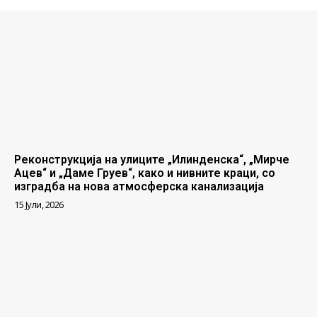
Реконструкција на улиците „Илинденска“, „Мирче
Ацев“ и „Даме Груев“, како и нивните краци, со
изградба на нова атмосферска канализација
15 Јули, 2026