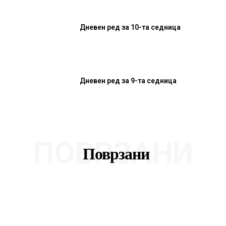
Дневен ред за 10-та седница
Дневен ред за 9-та седница
ПОВРЗАНИ
Поврзани