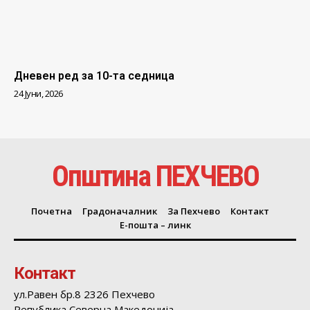
Дневен ред за 10-та седница
24 Јуни, 2026
Општина ПЕХЧЕВО
Почетна
Градоначалник
За Пехчево
Контакт
Е-пошта – линк
Контакт
ул.Равен бр.8 2326 Пехчево
Република Северна Македонија