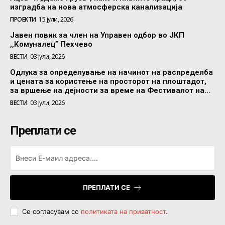
изградба на нова атмосферска канализација
ПРОЕКТИ
15 јули, 2026
Јавен повик за член на Управен одбор во ЈКП
,,Комуналец” Пехчево
ВЕСТИ
03 јули, 2026
Одлука за определување на начинот на распределба
и цената за користење на просторот на плоштадот,
за вршење на дејности за време на Фестивалот на...
ВЕСТИ
03 јули, 2026
Преплати се
ПРЕПЛАТИ СЕ
Се согласувам со
политиката на приватност
.