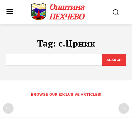
Општина
ПЕХЧЕВО
Tag:
с.Црник
SEARCH
BROWSE OUR EXCLUSIVE ARTICLES!