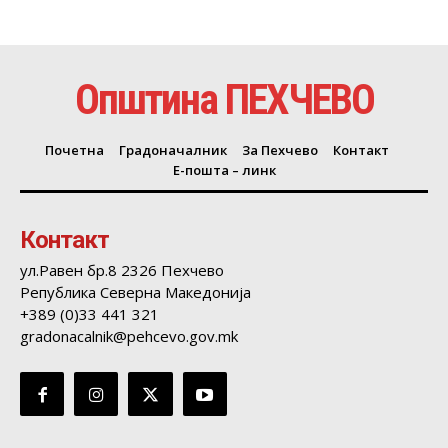
Општина ПЕХЧЕВО
Почетна
Градоначалник
За Пехчево
Контакт
Е-пошта – линк
Контакт
ул.Равен бр.8 2326 Пехчево
Република Северна Македонија
+389 (0)33 441 321
gradonacalnik@pehcevo.gov.mk