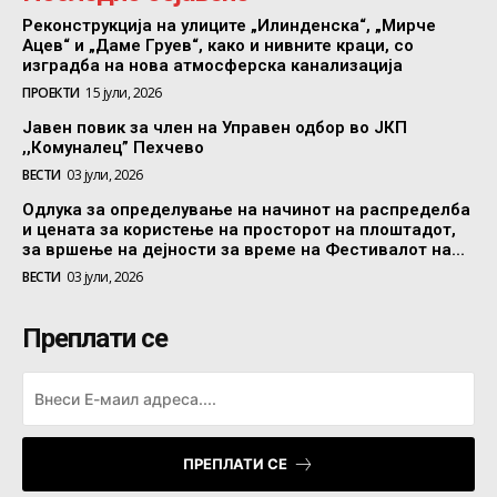
Реконструкција на улиците „Илинденска“, „Мирче
Ацев“ и „Даме Груев“, како и нивните краци, со
изградба на нова атмосферска канализација
ПРОЕКТИ
15 јули, 2026
Јавен повик за член на Управен одбор во ЈКП
,,Комуналец” Пехчево
ВЕСТИ
03 јули, 2026
Одлука за определување на начинот на распределба
и цената за користење на просторот на плоштадот,
за вршење на дејности за време на Фестивалот на...
ВЕСТИ
03 јули, 2026
Преплати се
ПРЕПЛАТИ СЕ