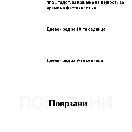
плоштадот, за вршење на дејности за
време на Фестивалот на...
Дневен ред за 10-та седница
Дневен ред за 9-та седница
ПОВРЗАНИ
Поврзани