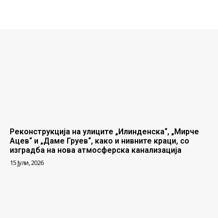
Реконструкција на улиците „Илинденска“, „Мирче
Ацев“ и „Даме Груев“, како и нивните краци, со
изградба на нова атмосферска канализација
15 Јули, 2026