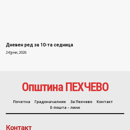
Дневен ред за 10-та седница
24 Јуни, 2026
Општина ПЕХЧЕВО
Почетна
Градоначалник
За Пехчево
Контакт
Е-пошта – линк
Контакт